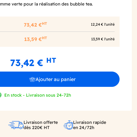
mme verte pour la réalisation des bubble tea.
HT
73,42 €
12,24 € l'unité
HT
13,59 €
13,59 € l'unité
HT
73,42 €
Ajouter au panier
En stock - Livraison sous 24-72h
Livraison offerte
Livraison rapide
dès 220€ HT
en 24/72h