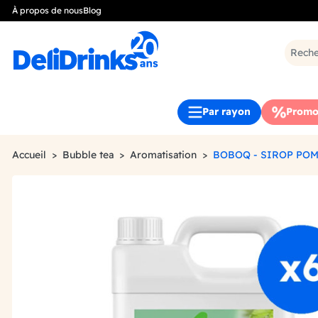
À propos de nous
Blog
Par rayon
Promo
Accueil
Bubble tea
Aromatisation
BOBOQ - SIROP POM