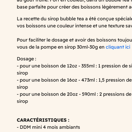
base parfaite pour créer des boissons légèrement a
La recette du sirop bubble tea a été conçue spéci
vos boissons une couleur intense et une texture sa
Pour faciliter le dosage et avoir des boissons toujo
vous de la pompe en sirop 30ml-30g en
cliquant ici
Dosage :
- pour une boisson de 12oz - 355ml : 1 pression de 
sirop
- pour une boisson de 16oz - 473ml : 1,5 pression d
sirop
- pour une boisson de 20oz - 590ml : 2 pressions de
sirop
CARACTÉRISTIQUES :
- DDM mini 4 mois ambiants