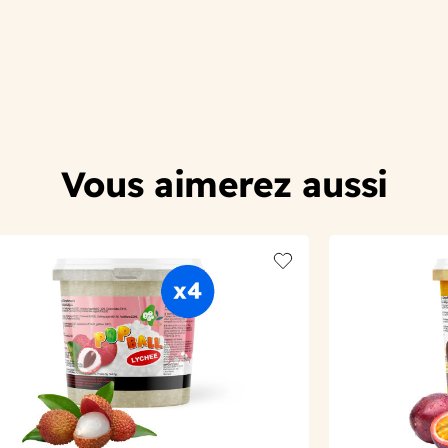
Vous aimerez aussi
t
Add to wishlist