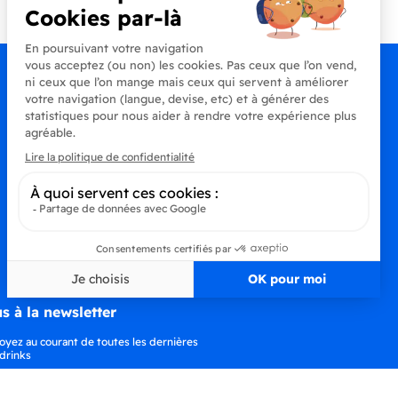
s à la newsletter
oyez au courant de toutes les dernières
drinks