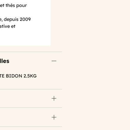
et thés pour
e, depuis 2009
ative et
lles
TE BIDON 2.5KG