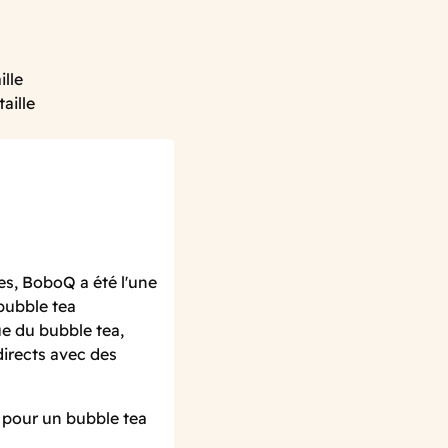
ille
aille
s, BoboQ a été l'une
bubble tea
e du bubble tea,
directs avec des
, pour un bubble tea