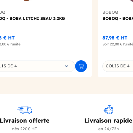
OQ
BOBOQ
Q - BOBA LITCHI SEAU 3.2KG
BOBOQ - BOBA
8 €
HT
87,98 €
HT
2,00 €
l'unité
Soit
22,00 €
l'unit
sissez une déclinaison
Choisissez un
LIS DE 4
COLIS DE 4
r
Ajouter au panier
Livraison offerte
Livraison rapide
dès 220€ HT
en 24/72h