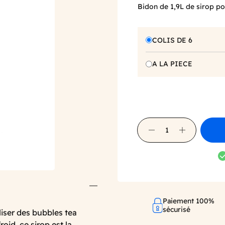
Bidon de 1,9L de sirop po
COLIS DE 6
A LA PIECE
Paiement 100%
sécurisé
iser des bubbles tea
oid, ce sirop est la