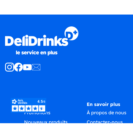
Produits
En savoir plus
Promotions
À propos de nous
Nouveaux produits
Contactez-nous
Meilleures ventes
Plan du site