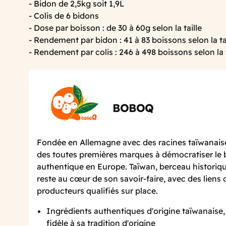
- Bidon de 2,5kg soit 1,9L
- Colis de 6 bidons
- Dose par boisson : de 30 à 60g selon la taille
- Rendement par bidon : 41 à 83 boissons selon la ta
- Rendement par colis : 246 à 498 boissons selon la t
BOBOQ
Fondée en Allemagne avec des racines taïwanaise
des toutes premières marques à démocratiser le 
authentique en Europe. Taïwan, berceau historiqu
reste au cœur de son savoir-faire, avec des liens 
producteurs qualifiés sur place.
Ingrédients authentiques d'origine taïwanaise
fidèle à sa tradition d'origine