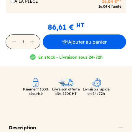
HT
A LA PIECE
16,04 €
16,04 € l'unité
HT
86,61 €
Ajouter au panier
En stock - Livraison sous 24-72h
Paiement 100%
Livraison offerte
Livraison rapide
sécurisé
dès 220€ HT
en 24/72h
Description