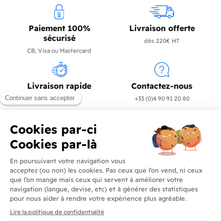
Paiement 100%
Livraison offerte
sécurisé
dès 220€ HT
CB, Visa ou Mastercard
Livraison rapide
Contactez-nous
en 24/72h
+33 (0)4 90 91 20 80