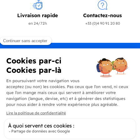
Livraison rapide
Contactez-nous
en 24/72h
+33 (0)4 90 91 20 80
Produits