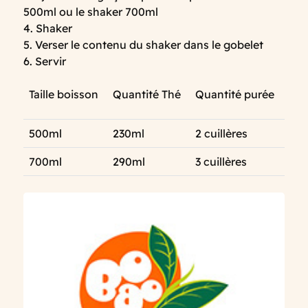
500ml ou le shaker 700ml
4. Shaker
5. Verser le contenu du shaker dans le gobelet
6. Servir
Taille boisson
Quantité Thé
Quantité purée
500ml
230ml
2 cuillères
700ml
290ml
3 cuillères