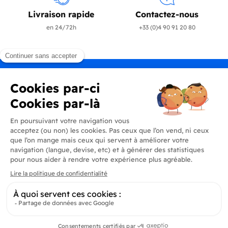
Livraison rapide
Contactez-nous
en 24/72h
+33 (0)4 90 91 20 80
Produits
En savoir plus