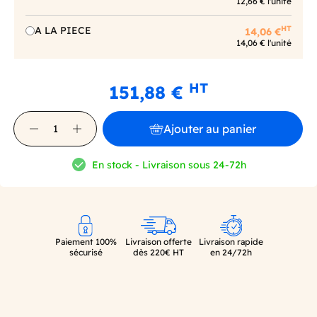
12,66 € l'unité
HT
A LA PIECE
14,06 €
14,06 € l'unité
HT
151,88 €
Ajouter au panier
En stock - Livraison sous 24-72h
Paiement 100%
Livraison offerte
Livraison rapide
sécurisé
dès 220€ HT
en 24/72h