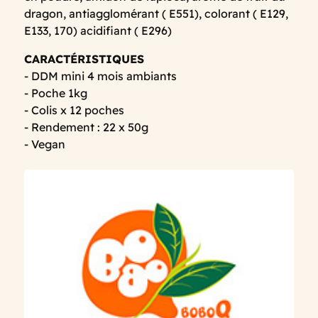
dragon, antiagglomérant ( E551), colorant ( E129,
E133, 170) acidifiant ( E296)
CARACTÉRISTIQUES
- DDM mini 4 mois ambiants
- Poche 1kg
- Colis x 12 poches
- Rendement : 22 x 50g
- Vegan