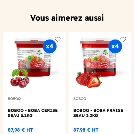
Vous aimerez aussi
Add to wishlist
Add to
BOBOQ
BOBOQ
BOBOQ - BOBA CERISE
BOBOQ - BOBA FRAISE
SEAU 3.2KG
SEAU 3.2KG
87,98 €
HT
87,98 €
HT