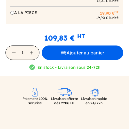
18,31 € l'unité
HT
A LA PIECE
19,90 €
19,90 € l'unité
HT
109,83 €
Ajouter au panier
En stock - Livraison sous 24-72h
Paiement 100%
Livraison offerte
Livraison rapide
sécurisé
dès 220€ HT
en 24/72h