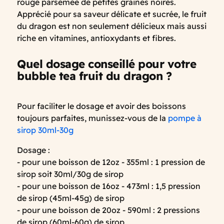
rouge parsemée de petites graines noires.
Apprécié pour sa saveur délicate et sucrée, le fruit
du dragon est non seulement délicieux mais aussi
riche en vitamines, antioxydants et fibres.
Quel dosage conseillé pour votre
bubble tea fruit du dragon ?
Pour faciliter le dosage et avoir des boissons
toujours parfaites, munissez-vous de la
pompe à
sirop 30ml-30g
Dosage :
- pour une boisson de 12oz - 355ml : 1 pression de
sirop soit 30ml/30g de sirop
- pour une boisson de 16oz - 473ml : 1,5 pression
de sirop (45ml-45g) de sirop
- pour une boisson de 20oz - 590ml : 2 pressions
de sirop (60ml-60g) de sirop