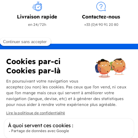
Livraison rapide
Contactez-nous
en 24/72h
+33 (0)4 90 91 20 80
Produits