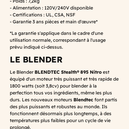
- Poids : 7,2kg
- Alimentation : 120V/240V disponible
- Certifications : UL, CSA, NSF
- Garantie 3 ans pièces et main d'œuvre*
*La garantie s'applique dans le cadre d'une
utilisation normale, correspondant à l'usage
prévu indiqué ci-dessus.
LE BLENDER
Le Blender
BLENDTEC Stealth®
895
Nitro
est
équipé d'un moteur très puissant et très rapide de
1800 watts (soit 3,8cv) pour blender à la
perfection tous vos ingrédients, même les plus
durs. Les nouveaux moteurs
Blendtec
font partis
des plus puissants et robustes au monde. Ils
fonctionnent désormais plus longtemps, à des
températures plus faibles pour un cycle de vie
prolongé.