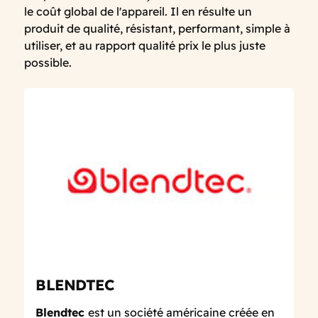
le coût global de l'appareil. Il en résulte un
produit de qualité, résistant, performant, simple à
utiliser, et au rapport qualité prix le plus juste
possible.
BLENDTEC
Blendtec
est un société américaine créée en