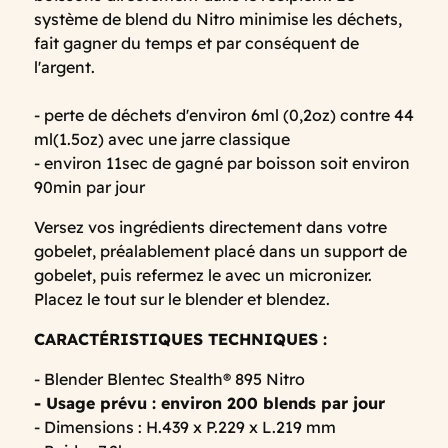
système de blend du Nitro minimise les déchets,
fait gagner du temps et par conséquent de
l'argent.
- perte de déchets d'environ 6ml (0,2oz) contre 44
ml(1.5oz) avec une jarre classique
- environ 11sec de gagné par boisson soit environ
90min par jour
Versez vos ingrédients directement dans votre
gobelet, préalablement placé dans un support de
gobelet, puis refermez le avec un micronizer.
Placez le tout sur le blender et blendez.
CARACTÉRISTIQUES TECHNIQUES :
- Blender Blentec Stealth® 895 Nitro
- Usage prévu : environ 200 blends par jour
- Dimensions : H.439 x P.229 x L.219 mm