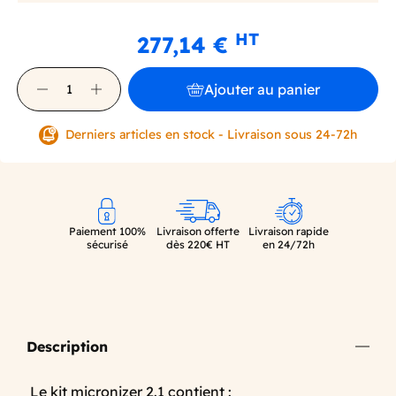
HT
277,14 €
Ajouter au panier
Derniers articles en stock - Livraison sous 24-72h
Paiement 100%
Livraison offerte
Livraison rapide
sécurisé
dès 220€ HT
en 24/72h
Description
Le kit micronizer 2.1 contient :