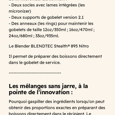
- Deux socles avec lames intégrées (les
micronizer)
- Deux supports de gobelet version 2.1
- Des anneaux (les rings) pour maintenir les
gobelets de taille 12oz/350ml ; 16oz/470ml ;
24oz/680ml ; 33oz/935ml.
Le Blender BLENDTEC Stealth® 895 Nitro
Il permet de préparer des boissons directement
dans le gobelet de service.
----------------------------------
Les mélanges sans jarre, à la
pointe de l'innovation :
Pourquoi gaspiller des ingrédients lorsqu'on peut
obtenir des proportions exactes en préparant des
boissons directement dans le récipient. Le