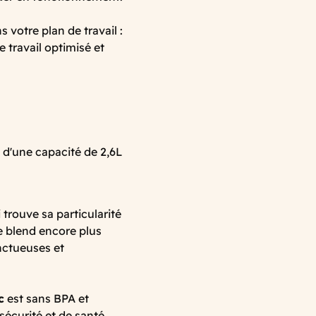
 votre plan de travail :
 travail optimisé et
d'une capacité de 2,6L
 trouve sa particularité
le blend encore plus
onctueuses et
c
est sans BPA et
sécurité et de santé