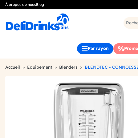
À propos de nous
Blog
Par rayon
Promo
Accueil
Equipement
Blenders
BLENDTEC - CONNOISSE