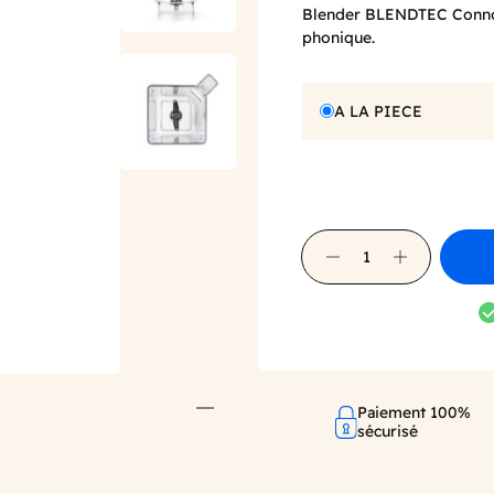
Blender BLENDTEC Connoiss
phonique.
A LA PIECE
Paiement 100%
sécurisé