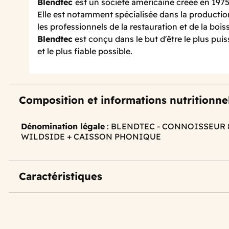
Blendtec
est un société américaine créée en 197
Elle est notamment spécialisée dans la productio
les professionnels de la restauration et de la bo
Blendtec
est conçu dans le but d'être le plus puis
et le plus fiable possible.
Composition et informations nutritionne
Dénomination légale
: BLENDTEC - CONNOISSEUR 82
WILDSIDE + CAISSON PHONIQUE
Caractéristiques