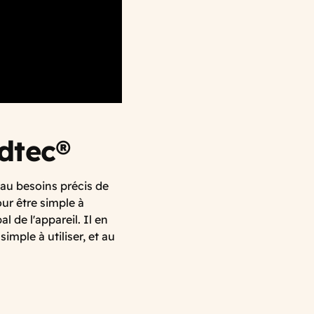
dtec®
au besoins précis de
ur être simple à
l de l'appareil. Il en
simple à utiliser, et au