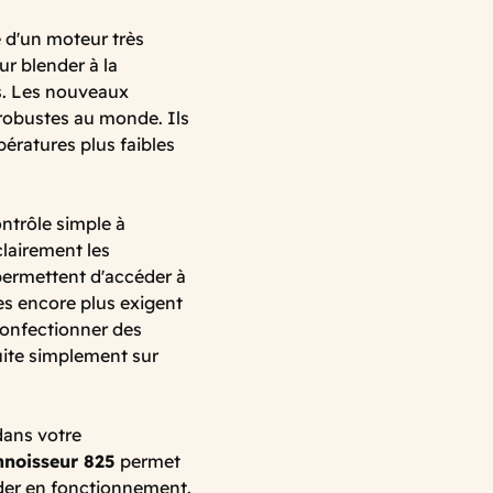
 d'un moteur très
ur blender à la
s. Les nouveaux
 robustes au monde. Ils
ératures plus faibles
ntrôle simple à
clairement les
 permettent d'accéder à
es encore plus exigent
onfectionner des
uite simplement sur
dans votre
noisseur 825
permet
nder en fonctionnement.