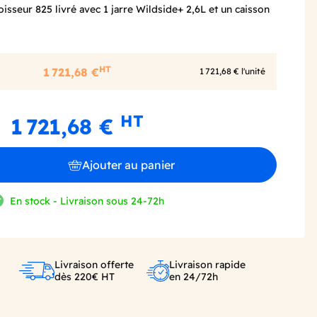
eur 825 livré avec 1 jarre Wildside+ 2,6L et un caisson
HT
1 721,68 €
1 721,68 € l'unité
HT
1 721,68 €
Ajouter au panier
En stock - Livraison sous 24-72h
Livraison offerte
Livraison rapide
dès 220€ HT
en 24/72h