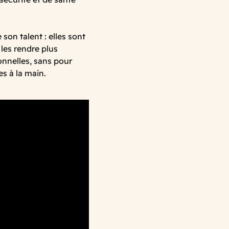
son talent : elles sont
les rendre plus
onnelles, sans pour
s à la main.