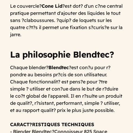
Le couvercle?
Cone Lid
?est dot? d'un c?ne central
pratique permettant d'ajouter des liquides le tout
sans ?claboussures. ?quip? de loquets sur les
quatre c?t?s il permet une fixation s?curis?e sur la
jarre.
La philosophie Blendtec?
Chaque blender?
Blendtec
?est con?u pour r?
pondre au besoins pr?cis de son utilisateur.
Chaque fonctionnalit? est pens?e pour ?tre
simple ? utiliser et con?ue dans le but de r?duire
le co?t global de l'appareil. Il en r?sulte un produit
de qualit?, r?sistant, performant, simple ? utiliser,
et au rapport qualit? prix le plus juste possible.
CARACT?RISTIQUES TECHNIQUES
- Blender Blendtec?Connoisseur 825 Space