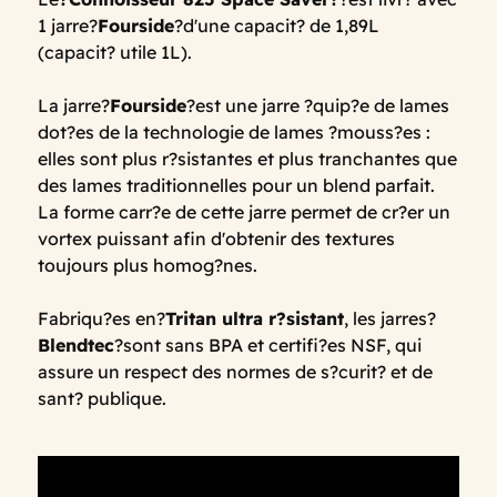
1 jarre?
Fourside
?d'une capacit? de 1,89L
(capacit? utile 1L).
La jarre?
Fourside
?est une jarre ?quip?e de lames
dot?es de la technologie de lames ?mouss?es :
elles sont plus r?sistantes et plus tranchantes que
des lames traditionnelles pour un blend parfait.
La forme carr?e de cette jarre permet de cr?er un
vortex puissant afin d'obtenir des textures
toujours plus homog?nes.
Fabriqu?es en?
Tritan ultra r?sistant
, les jarres?
Blendtec
?sont sans BPA et certifi?es NSF, qui
assure un respect des normes de s?curit? et de
sant? publique.