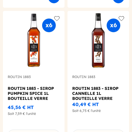
Add to wishlist
Add to
ROUTIN 1883
ROUTIN 1883
ROUTIN 1883 - SIROP
ROUTIN 1883 - SIROP
PUMPKIN SPICE 1L
CANNELLE 1L
BOUTEILLE VERRE
BOUTEILLE VERRE
40,49 €
HT
45,56 €
HT
Soit
6,75 €
l'unité
Soit
7,59 €
l'unité