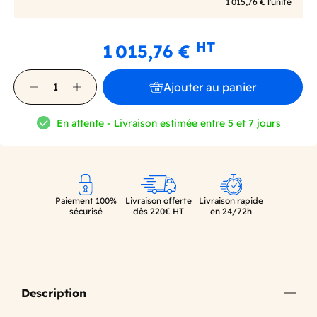
1 015,76 € l'unité
HT
1 015,76 €
Ajouter au panier
En attente - Livraison estimée entre 5 et 7 jours
Paiement 100%
Livraison offerte
Livraison rapide
sécurisé
dès 220€ HT
en 24/72h
Description