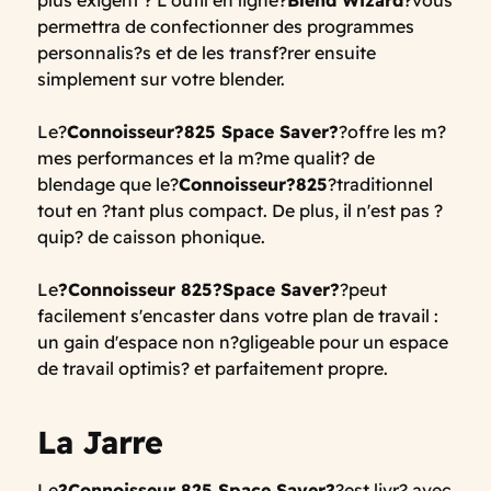
permettra de confectionner des programmes
personnalis?s et de les transf?rer ensuite
simplement sur votre blender.
Le?
Connoisseur?825 Space Saver?
?offre les m?
mes performances et la m?me qualit? de
blendage que le?
Connoisseur?825
?traditionnel
tout en ?tant plus compact. De plus, il n'est pas ?
quip? de caisson phonique.
Le
?Connoisseur 825?
Space Saver?
?peut
facilement s'encaster dans votre plan de travail :
un gain d'espace non n?gligeable pour un espace
de travail optimis? et parfaitement propre.
La Jarre
Le
?Connoisseur 825 Space Saver?
?est livr? avec