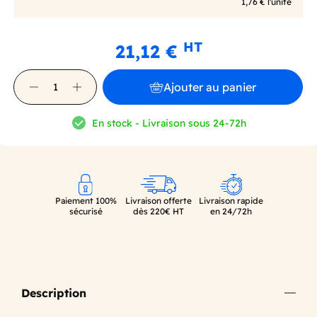
1,76 € l'unité
HT
21,12 €
Ajouter au panier
En stock - Livraison sous 24-72h
Paiement 100%
Livraison offerte
Livraison rapide
sécurisé
dès 220€ HT
en 24/72h
Description