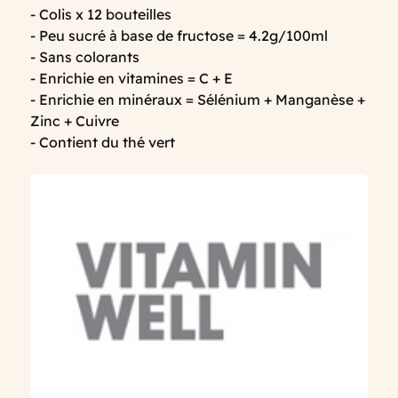
- Colis x 12 bouteilles
- Peu sucré à base de fructose = 4.2g/100ml
- Sans colorants
- Enrichie en vitamines = C + E
- Enrichie en minéraux = Sélénium + Manganèse +
Zinc + Cuivre
- Contient du thé vert