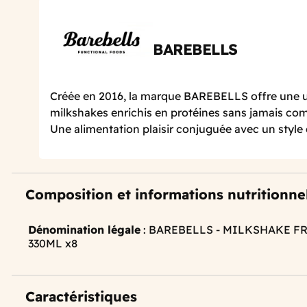
BAREBELLS
Créée en 2016, la marque BAREBELLS offre une
milkshakes enrichis en protéines sans jamais com
Une alimentation plaisir conjuguée avec un style d
Composition et informations nutritionne
Dénomination légale
: BAREBELLS - MILKSHAKE F
330ML x8
Caractéristiques