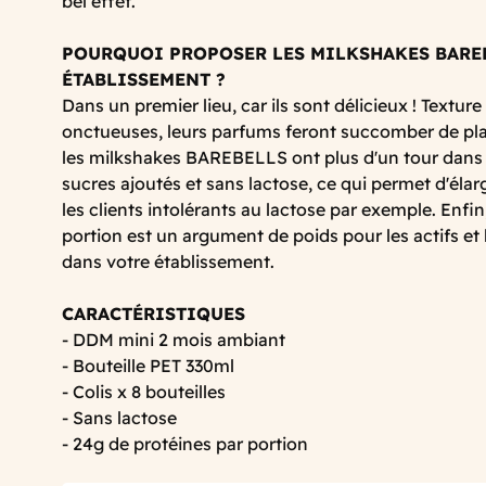
bel effet.
POURQUOI PROPOSER LES MILKSHAKES BARE
ÉTABLISSEMENT ?
Dans un premier lieu, car ils sont délicieux ! Textu
onctueuses, leurs parfums feront succomber de plais
les milkshakes BAREBELLS ont plus d'un tour dans le
sucres ajoutés et sans lactose, ce qui permet d'élarg
les clients intolérants au lactose par exemple. Enfi
portion est un argument de poids pour les actifs et 
dans votre établissement.
CARACTÉRISTIQUES
- DDM mini 2 mois ambiant
- Bouteille PET 330ml
- Colis x 8 bouteilles
- Sans lactose
- 24g de protéines par portion