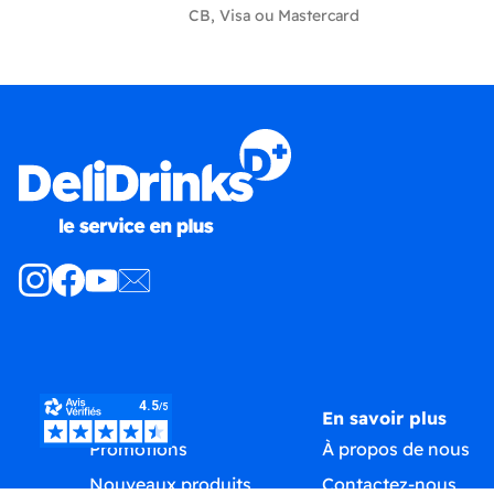
CB, Visa ou Mastercard
Produits
En savoir plus
Promotions
À propos de nous
Nouveaux produits
Contactez-nous