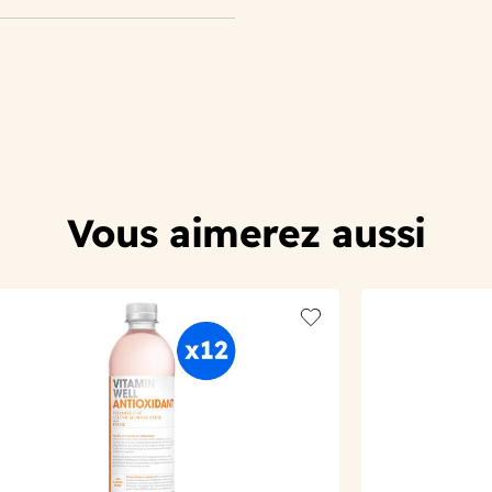
Vous aimerez aussi
t
Add to wishlist