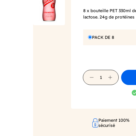
8 x bouteille PET 330ml de
lactose. 24g de protéines 
PACK DE 8
Paiement 100%
sécurisé