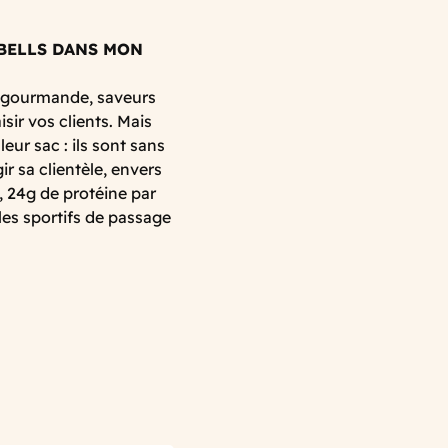
BELLS DANS MON
re gourmande, saveurs
ir vos clients. Mais
ur sac : ils sont sans
ir sa clientèle, envers
n, 24g de protéine par
les sportifs de passage