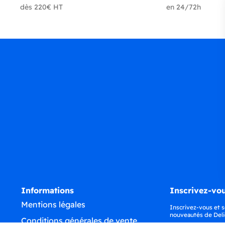
dès 220€ HT
en 24/72h
Informations
Inscrivez-vou
Mentions légales
Inscrivez-vous et s
nouveautés de Deli
Conditions générales de vente