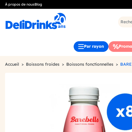
À propos de nous
Blog
Par rayon
Promo
Accueil
Boissons froides
Boissons fonctionnelles
BARE