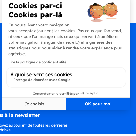
+33 (0)4 90 91 20 80
s à la newsletter
oyez au courant de toutes les dernières
drinks