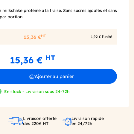
 milkshake protéiné à la fraise. Sans sucres ajoutés et sans
par portion.
HT
15,36 €
1,92 € l'unité
HT
15,36 €
Ajouter au panier
En stock - Livraison sous 24-72h
Livraison offerte
Livraison rapide
dès 220€ HT
en 24/72h