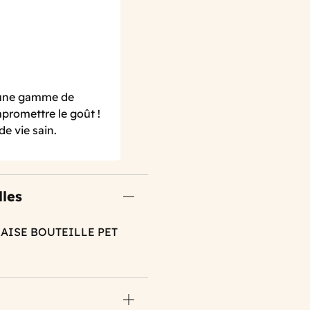
 une gamme de
promettre le goût !
e vie sain.
lles
RAISE BOUTEILLE PET