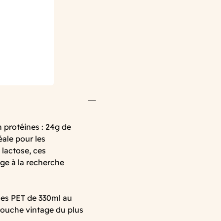
 protéines : 24g de
éale pour les
 lactose, ces
rge à la recherche
les PET de 330ml au
touche vintage du plus