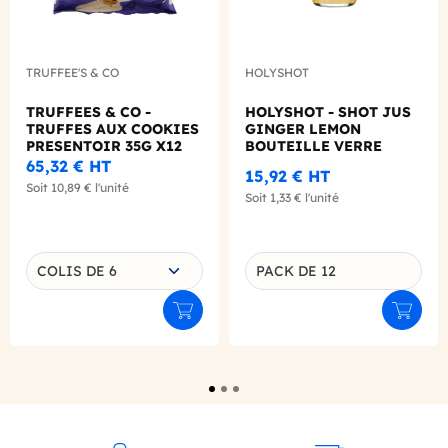
TRUFFEE'S & CO
HOLYSHOT
TRUFFEES & CO -
HOLYSHOT - SHOT JUS
TRUFFES AUX COOKIES
GINGER LEMON
PRESENTOIR 35G X12
BOUTEILLE VERRE
60ML X12 BIO
65,32 €
HT
15,92 €
HT
Soit
10,89 €
l'unité
Soit
1,33 €
l'unité
Choisissez une déclinaison
COLIS DE 6
PACK DE 12
Déclinaison du produit
Ajouter au panier
Ajouter