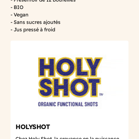
- BIO
- Vegan
- Sans sucres ajoutés
- Jus pressé à froid
HOLYSHOT
Chez Holy Shot, la croyance en la puissance