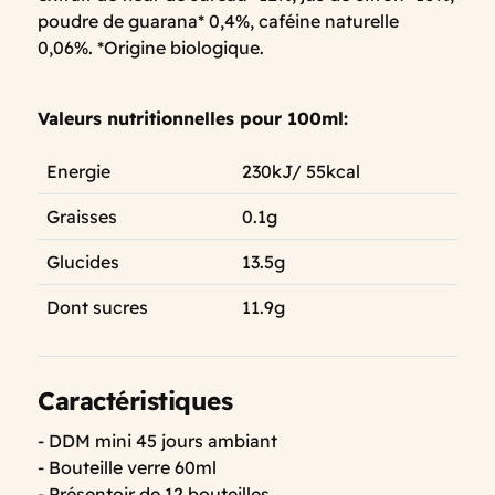
poudre de guarana* 0,4%, caféine naturelle
0,06%. *Origine biologique.
Valeurs nutritionnelles pour 100ml:
Energie
230kJ/ 55kcal
Graisses
0.1g
Glucides
13.5g
Dont sucres
11.9g
Caractéristiques
- DDM mini 45 jours ambiant
- Bouteille verre 60ml
- Présentoir de 12 bouteilles