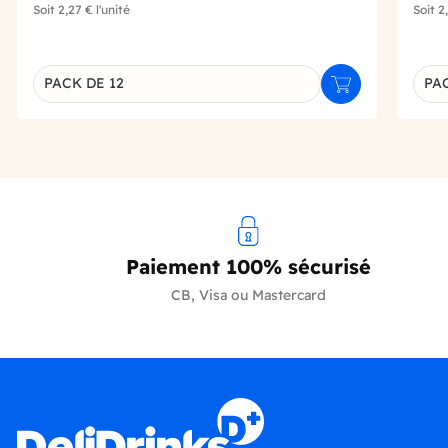
Soit
2,27 €
l'unité
Soit
2
PACK DE 12
PAC
Ajouter au panie
Déclinaison du produit
Décl
Paiement 100% sécurisé
CB, Visa ou Mastercard