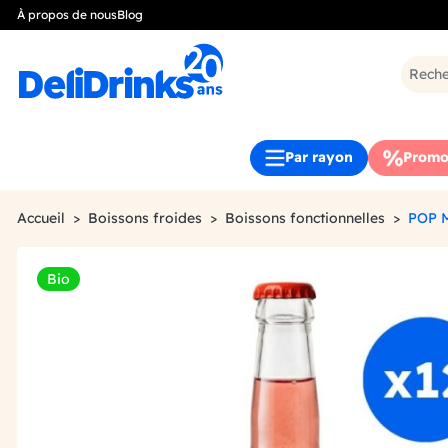
À propos de nous
Blog
Par rayon
Promo
Accueil
Boissons froides
Boissons fonctionnelles
POP 
Bio