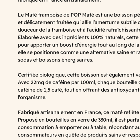
Le Maté framboise de POP Maté est une boisson pét
et délicatement fruitée qui allie l’amertume subtile
douceur de la framboise et à l’acidité rafraîchissante
Élaborée avec des ingrédients 100% naturels, cette 
pour apporter un boost d’énergie tout au long de la
elle se positionne comme une alternative saine et r
sodas et boissons énergisantes.
Certifiée biologique, cette boisson est également v
Avec 22mg de caféine par 100ml, chaque bouteille c
caféine de 1,5 café, tout en offrant des antioxydan
l’organisme.
Fabriqué artisanalement en France, ce maté reflète u
Proposé en bouteilles en verre de 330ml, il est parfa
consommation à emporter ou à table, répondant au
consommateurs en quête de produits sains et resp