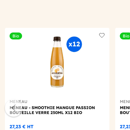
Bio
Bio
Add to wishlis
MENEAU
MEN
MENEAU - SMOOTHIE MANGUE PASSION
MEN
BOUTEILLE VERRE 250ML X12 BIO
BOUT
27,23 €
HT
27,2