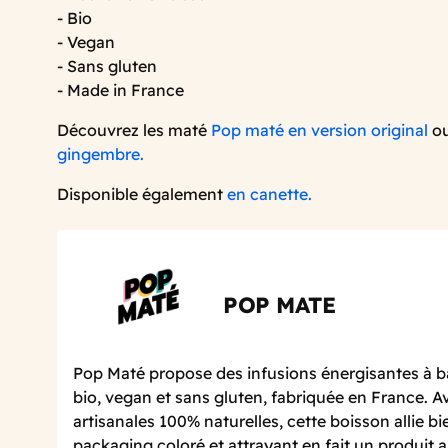
- Bio
- Vegan
- Sans gluten
- Made in France
Découvrez les maté
Pop maté en version original
o
gingembre.
Disponible également
en canette.
POP MATE
Pop Maté propose des infusions énergisantes à b
bio, vegan et sans gluten, fabriquée en France. A
artisanales 100% naturelles, cette boisson allie bie
packaging coloré et attrayant en fait un produit a