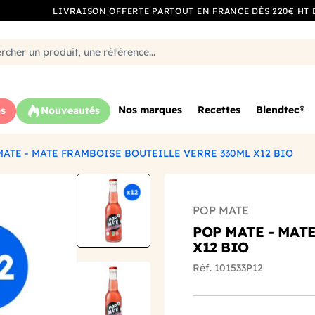
LIVRAISON OFFERTE PARTOUT EN FRANCE DÈS 220€ HT 
Nos marques
Recettes
Blendtec®
s
Nouveautés
MATE - MATE FRAMBOISE BOUTEILLE VERRE 330ML X12 BIO
POP MATE
POP MATE - MAT
X12 BIO
Réf. 101533P12