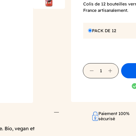
Colis de 12 bouteilles ve
France artisanalement.
PACK DE 12
Paiement 100%
sécurisé
e. Bio, vegan et