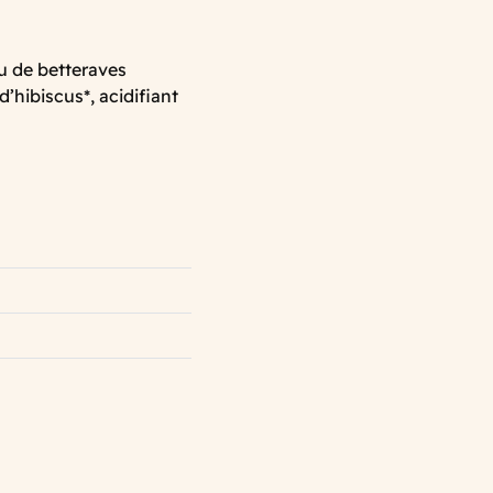
su de betteraves
d’hibiscus*, acidifiant