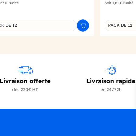
,27 €
l'unité
Soit
1,81 €
l'unité
K DE 12
PACK DE 12
r
Ajouter au panier
inaison du produit
Déclinaison d
Livraison offerte
Livraison rapide
dès 220€ HT
en 24/72h