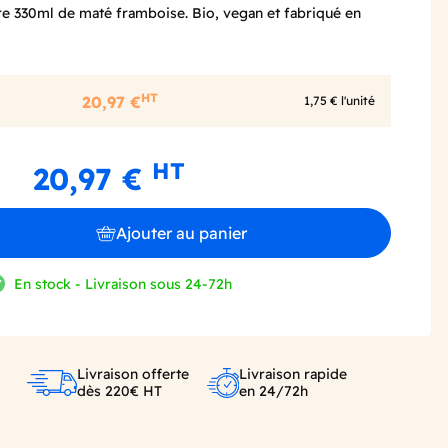
rre 330ml de maté framboise. Bio, vegan et fabriqué en
HT
20,97 €
1,75 € l'unité
HT
20,97 €
Ajouter au panier
En stock - Livraison sous 24-72h
Livraison offerte
Livraison rapide
dès 220€ HT
en 24/72h