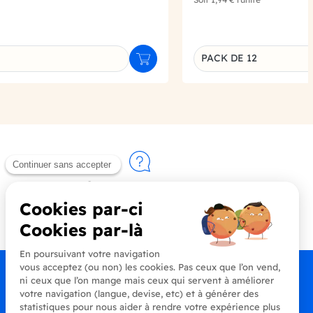
PACK DE 12
Ajouter au panier
u produit
Déclinaison du produi
Contactez-nous
+33 (0)4 90 91 20 80