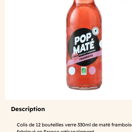
Description
Colis de 12 bouteilles verre 330ml de maté frambois
fabriqué en France artisanalement.