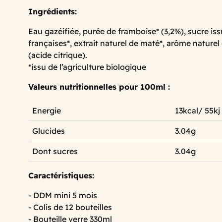
Ingrédients:
Eau gazéifiée, purée de framboise* (3,2%), sucre is
françaises*, extrait naturel de maté*, arôme naturel 
(acide citrique).
*issu de l’agriculture biologique
Valeurs nutritionnelles pour 100ml :
Energie
13kcal/ 55kj
Glucides
3.04g
Dont sucres
3.04g
Caractéristiques:
- DDM mini 5 mois
- Colis de 12 bouteilles
- Bouteille verre 330ml