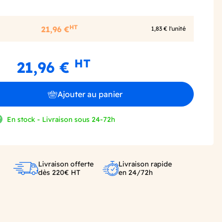
HT
21,96 €
1,83 € l'unité
HT
21,96 €
Ajouter au panier
En stock - Livraison sous 24-72h
Livraison offerte
Livraison rapide
dès 220€ HT
en 24/72h