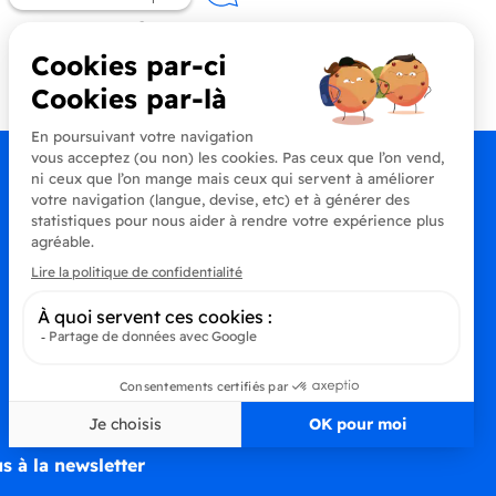
Contactez-nous
+33 (0)4 90 91 20 80
s à la newsletter