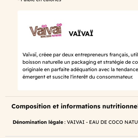
VAÏVAÏ
Vaïvaï, créee par deux entrepreneurs français, uti
boisson naturelle un packaging et stratégie de 
originale en parfaite adéquation avec la tendan
émergent et suscite l'interêt du consommateur.
Composition et informations nutritionne
Dénomination légale
: VAIVAI - EAU DE COCO NATU