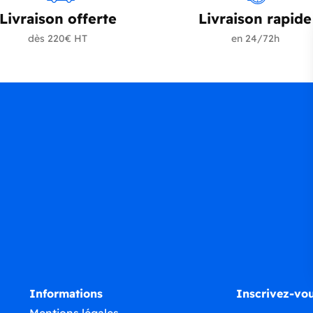
Livraison offerte
Livraison rapide
dès 220€ HT
en 24/72h
Informations
Inscrivez-vou