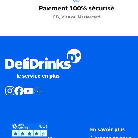
Paiement 100% sécurisé
CB, Visa ou Mastercard
Produits
En savoir plus