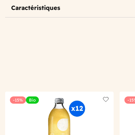
Caractéristiques
-15%
Bio
-15
Add to wishlis