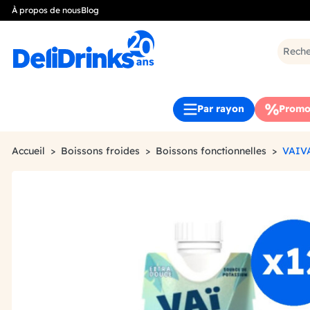
À propos de nous
Blog
Par rayon
Promo
Accueil
Boissons froides
Boissons fonctionnelles
VAIV