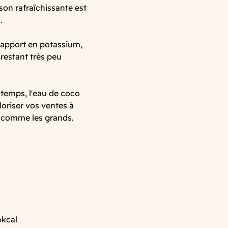
on rafraîchissante est
.
 apport en potassium,
restant très peu
 temps, l'eau de coco
loriser vos ventes à
ts comme les grands.
6kcal