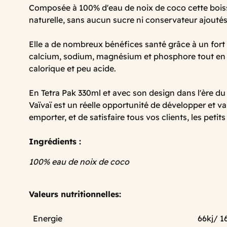
Composée à 100% d'eau de noix de coco cette boiss
naturelle, sans aucun sucre ni conservateur ajoutés
Elle a de nombreux bénéfices santé grâce à un fort
calcium, sodium, magnésium et phosphore tout en 
calorique et peu acide.
En Tetra Pak 330ml et avec son design dans l'ère du
Vaïvaï est un réelle opportunité de développer et va
emporter, et de satisfaire tous vos clients, les peti
Ingrédients :
100% eau de noix de coco
Valeurs nutritionnelles:
Energie
66kj/ 1