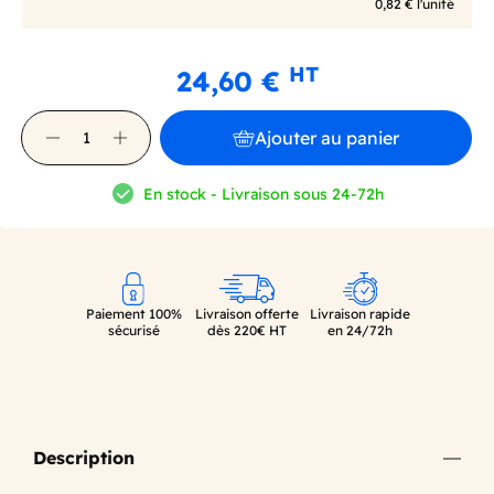
0,82 € l'unité
HT
24,60 €
Ajouter au panier
En stock - Livraison sous 24-72h
Paiement 100%
Livraison offerte
Livraison rapide
sécurisé
dès 220€ HT
en 24/72h
Description