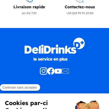
Livraison rapide
Contactez-nous
en 24/72h
+33 (0)4 90 91 20 80
Produits
En savoir plus