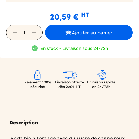
HT
20,59 €
Ajouter au panier
En stock - Livraison sous 24-72h
Paiement 100%
Livraison offerte
Livraison rapide
sécurisé
dès 220€ HT
en 24/72h
Description
Soda bio à l'orange avec du sucre de canne roux