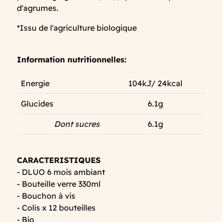
d'agrumes.
*Issu de l'agriculture biologique
Information nutritionnelles:
Energie
104kJ/ 24kcal
Glucides
6.1g
Dont sucres
6.1g
CARACTERISTIQUES
- DLUO 6 mois ambiant
- Bouteille verre 330ml
- Bouchon à vis
- Colis x 12 bouteilles
- Bio