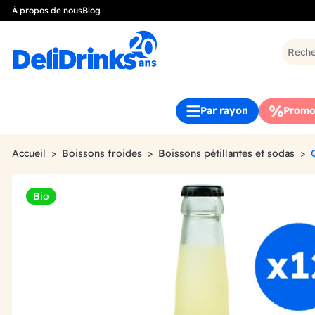
À propos de nous
Blog
Par rayon
Promo
Accueil
Boissons froides
Boissons pétillantes et sodas
Bio