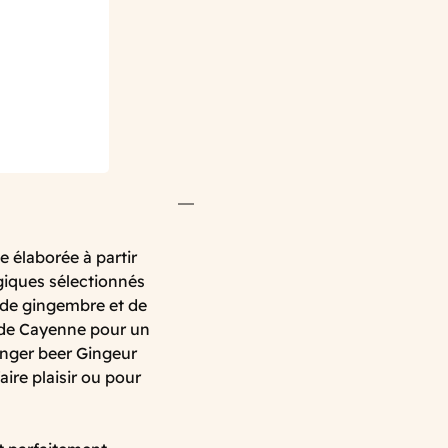
 élaborée à partir
ogiques sélectionnés
s de gingembre et de
 de Cayenne pour un
ginger beer Gingeur
faire plaisir ou pour