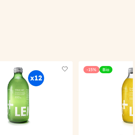
-15%
Bio
Add to wishlist