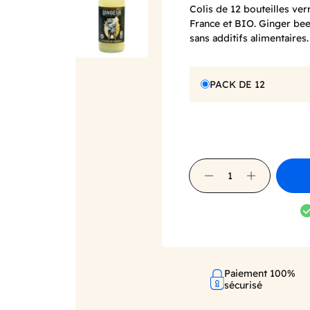
Colis de 12 bouteilles ve
France et BIO. Ginger be
sans additifs alimentaires.
PACK DE 12
Paiement 100%
sécurisé