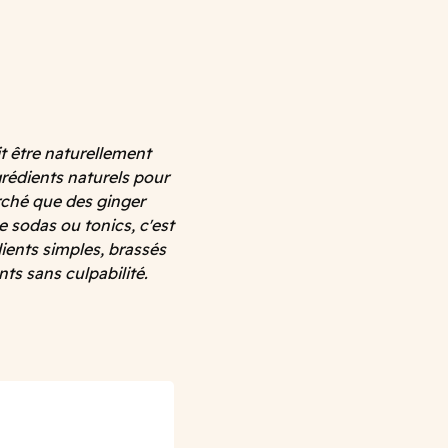
t être naturellement
rédients naturels pour
rché que des ginger
 sodas ou tonics, c'est
ients simples, brassés
s sans culpabilité.