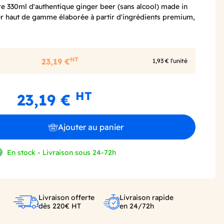
rre 330ml d'authentique ginger beer (sans alcool) made in
er haut de gamme élaborée à partir d'ingrédients premium,
HT
23,19 €
1,93 € l'unité
HT
23,19 €
Ajouter au panier
En stock - Livraison sous 24-72h
Livraison offerte
Livraison rapide
dès 220€ HT
en 24/72h