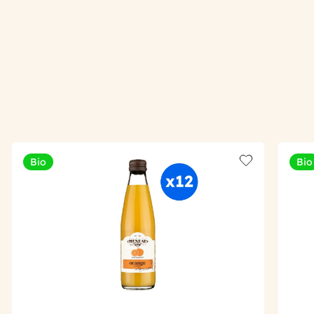
Bio
Bio
Add to wishlis