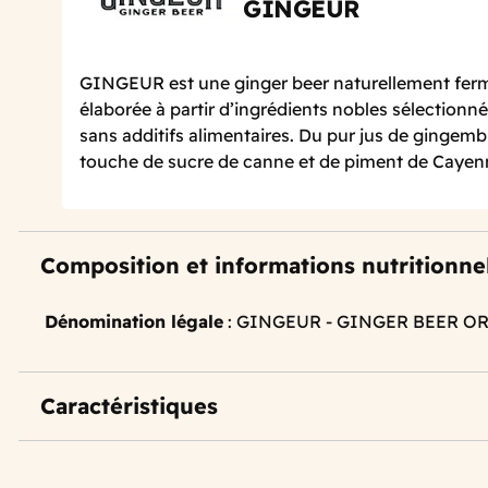
GINGEUR
GINGEUR est une ginger beer naturellement ferm
élaborée à partir d’ingrédients nobles sélectionné
sans additifs alimentaires. Du pur jus de gingembr
touche de sucre de canne et de piment de Cayenne
Composition et informations nutritionne
Dénomination légale
: GINGEUR - GINGER BEER OR
Caractéristiques