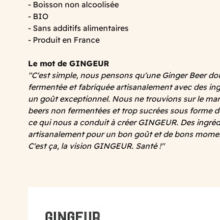
- Boisson non alcoolisée
- BIO
- Sans additifs alimentaires
- Produit en France
Le mot de GINGEUR
"C'est simple, nous pensons qu'une Ginger Beer doi
fermentée et fabriquée artisanalement avec des ing
un goût exceptionnel. Nous ne trouvions sur le ma
beers non fermentées et trop sucrées sous forme de
ce qui nous a conduit à créer GINGEUR. Des ingréd
artisanalement pour un bon goût et de bons moment
C'est ça, la vision GINGEUR. Santé !"