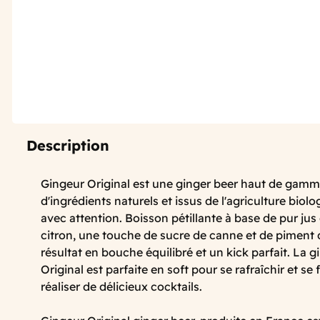
Description
Gingeur Original est une ginger beer haut de gamme
d'ingrédients naturels et issus de l'agriculture biol
avec attention. Boisson pétillante à base de pur ju
citron, une touche de sucre de canne et de piment
résultat en bouche équilibré et un kick parfait. La 
Original est parfaite en soft pour se rafraîchir et se 
réaliser de délicieux cocktails.