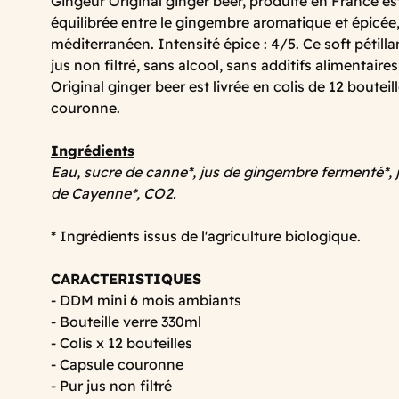
Gingeur Original ginger beer, produite en France es
équilibrée entre le gingembre aromatique et épicée,
méditerranéen. Intensité épice : 4/5. Ce soft pétilla
jus non filtré, sans alcool, sans additifs alimentaire
Original ginger beer est livrée en colis de 12 boutei
couronne.
Ingrédients
Eau, sucre de canne*, jus de gingembre fermenté*, j
de Cayenne*, CO2.
* Ingrédients issus de l'agriculture biologique.
CARACTERISTIQUES
- DDM mini 6 mois ambiants
- Bouteille verre 330ml
- Colis x 12 bouteilles
- Capsule couronne
- Pur jus non filtré