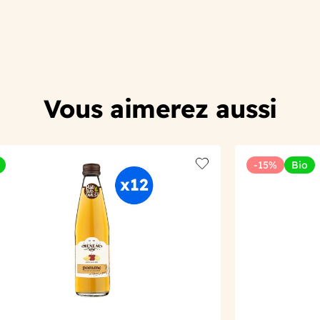
Vous aimerez aussi
-15%
Bio
t
Add to wishlist