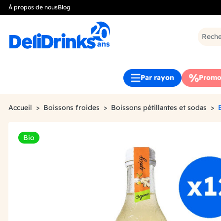
À propos de nous
Blog
Par rayon
Promo
Accueil
Boissons froides
Boissons pétillantes et sodas
Bio