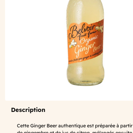
Description
Cette Ginger Beer authentique est préparée à partir
de gingembre et de jus de citron, mélangés ensuite 