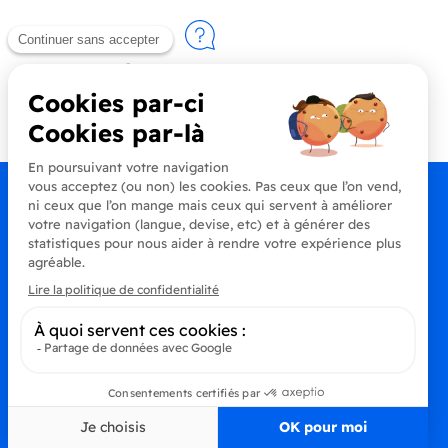
Contactez-nous
+33 (0)4 90 91 20 80