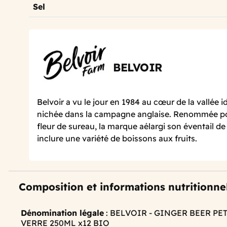
Sel
BELVOIR
Belvoir a vu le jour en 1984 au cœur de la vallée 
nichée dans la campagne anglaise. Renommée pou
fleur de sureau, la marque
a
élargi
son éventail de
inclure une variété de boissons aux fruits.
Composition et informations nutritionne
Dénomination légale
: BELVOIR - GINGER BEER P
VERRE 250ML x12 BIO