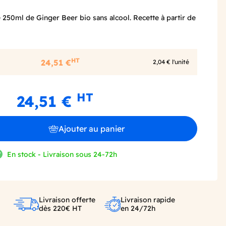
e 250ml de Ginger Beer bio sans alcool. Recette à partir de
HT
24,51 €
2,04 € l'unité
HT
24,51 €
Ajouter au panier
En stock - Livraison sous 24-72h
Livraison offerte
Livraison rapide
dès 220€ HT
en 24/72h