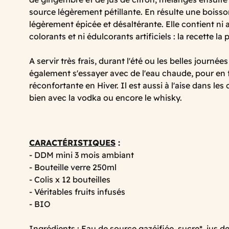
source légèrement pétillante. En résulte une boiss
légèrement épicée et désaltérante. Elle contient ni 
colorants et ni édulcorants artificiels : la recette la
A servir très frais, durant l'été ou les belles journée
également s'essayer avec de l'eau chaude, pour en 
réconfortante en Hiver. Il est aussi à l'aise dans les
bien avec la vodka ou encore le whisky.
CARACTÉRISTIQUES
:
- DDM mini 3 mois ambiant
- Bouteille verre 250ml
- Colis x 12 bouteilles
- Véritables fruits infusés
- BIO
Ingrédients : Eau de source gazéifiée, sucre*, jus de 