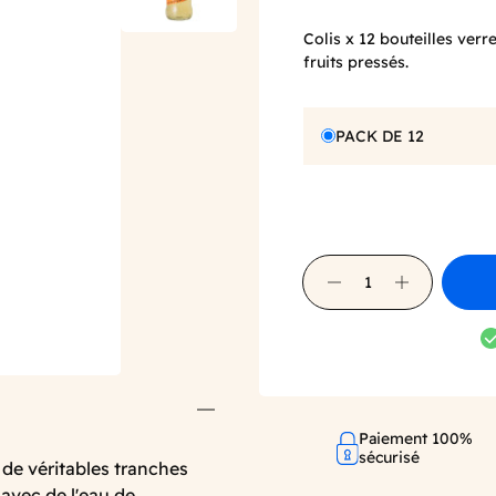
Colis x 12 bouteilles verr
fruits pressés.
PACK DE 12
Paiement 100%
sécurisé
 de véritables tranches
avec de l'eau de