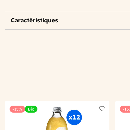
Caractéristiques
-15%
Bio
-15
Add to wishlis