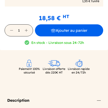
1,55 € l'unité
HT
18,58 €
Ajouter au panier
En stock - Livraison sous 24-72h
Paiement 100%
Livraison offerte
Livraison rapide
sécurisé
dès 220€ HT
en 24/72h
Description