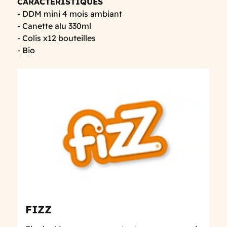
CARACTERISTIQUES
- DDM mini 4 mois ambiant
- Canette alu 330ml
- Colis x12 bouteilles
- Bio
FIZZ