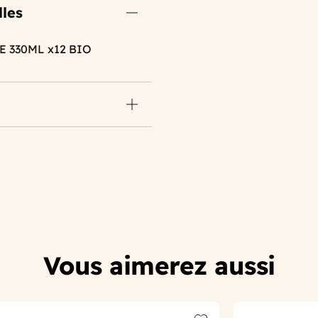
lles
E 330ML x12 BIO
Vous aimerez aussi