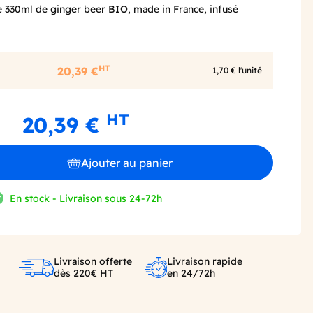
de 330ml de ginger beer BIO, made in France, infusé
HT
20,39 €
1,70 € l'unité
HT
20,39 €
Ajouter au panier
En stock - Livraison sous 24-72h
Livraison offerte
Livraison rapide
dès 220€ HT
en 24/72h