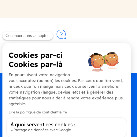
Contactez-nous
+33 (0)4 90 91 20 80