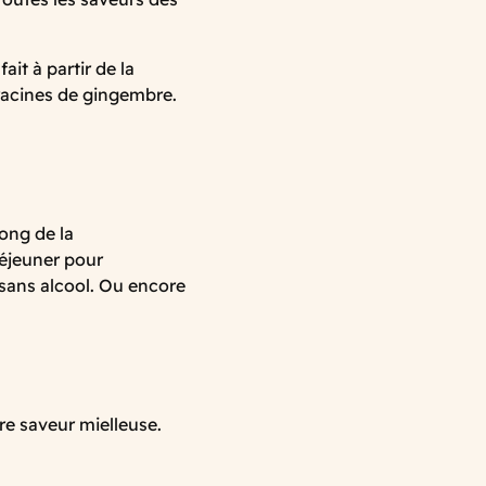
ait à partir de la
racines de gingembre.
ong de la
déjeuner pour
 sans alcool. Ou encore
re saveur mielleuse.