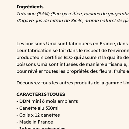
Ingrédients
Infusion (94%) (Eau gazéifiée, racines de gingembre
d’agave, jus de citron de Sicile, arôme naturel de g
Les boissons Umà sont fabriquées en France, dans l
Leur fabrication se fait dans le respect de l’enviro
producteurs certifiés BIO qui assurent la qualité d
boissons Umà sont infusées de manière artisanale, 
pour révéler toutes les propriétés des fleurs, fruits 
Découvrez tous les autres produits de la gamme 
CARACTÉRISTIQUES
- DDM mini 6 mois ambiants
- Canette alu 330ml
- Colis x 12 canettes
- Made in France
- Infusions artisanales