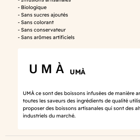
- Biologique
- Sans sucres ajoutés
- Sans colorant
- Sans conservateur
- Sans arômes artificiels
UMÀ
UMÀ ce sont des boissons infusées de manière art
toutes les saveurs des ingrédients de qualité utilis
proposer des boissons artisanales qui sont des a
industriels du marché.