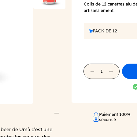
Colis de 12 canettes alu 
artisanalement.
PACK DE 12
Paiement 100%
sécurisé
 beer de Umà c’est une
toutes les saveurs des