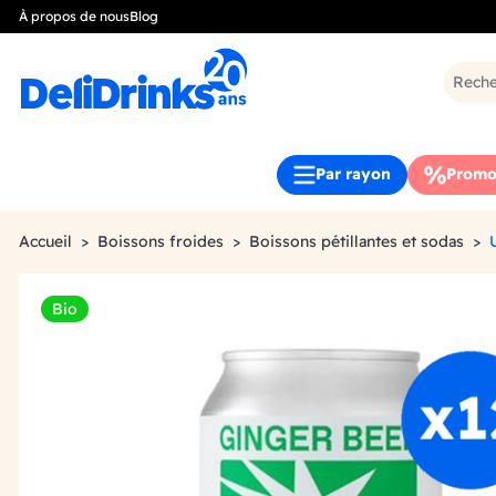
À propos de nous
Blog
Par rayon
Promo
Accueil
Boissons froides
Boissons pétillantes et sodas
Bio