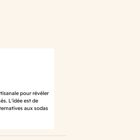
isanale pour révéler
és. L'idée est de
lternatives aux sodas