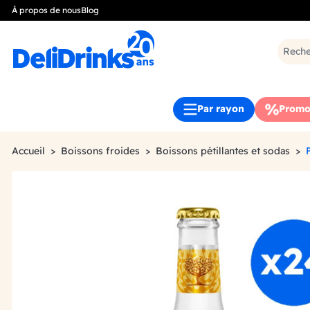
À propos de nous
Blog
Par rayon
Promo
Accueil
Boissons froides
Boissons pétillantes et sodas