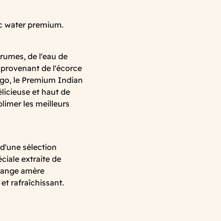
ic water premium.
rumes, de l'eau de
 provenant de l'écorce
go, le Premium Indian
licieuse et haut de
limer les meilleurs
d'une sélection
iale extraite de
orange amère
t rafraîchissant.