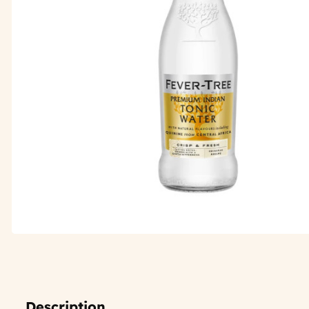
Description