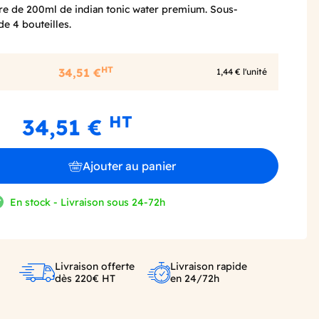
rre de 200ml de indian tonic water premium. Sous-
e 4 bouteilles.
HT
34,51 €
1,44 € l'unité
HT
34,51 €
Ajouter au panier
En stock - Livraison sous 24-72h
Livraison offerte
Livraison rapide
dès 220€ HT
en 24/72h