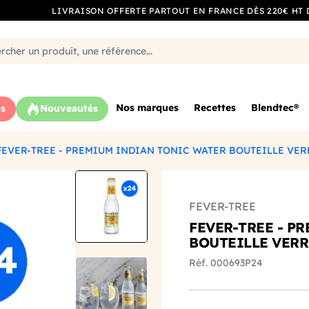
LIVRAISON OFFERTE PARTOUT EN FRANCE DÈS 220€ HT 
Nos marques
Recettes
Blendtec®
s
Nouveautés
FEVER-TREE - PREMIUM INDIAN TONIC WATER BOUTEILLE VER
FEVER-TREE
FEVER-TREE - P
BOUTEILLE VERR
Réf. 000693P24