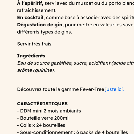
À l'apéritif,
servi avec du muscat ou du porto blan
rafraîchissement.
En cocktail,
comme base à associer avec des spirit
Dégustation de gin,
pour mettre en valeur les save
différents types de gins.
Servir très frais.
Ingrédients
Eau de source gazéifiée, sucre, acidifiant (acide cit
arôme (quinine).
Découvrez toute la gamme Fever-Tree
juste ici.
CARACTÉRISTIQUES
- DDM mini 2 mois ambiants
- Bouteille verre 200ml
- Colis x 24 bouteilles
- Sous-conditionnement : 6 packs de 4 bouteilles