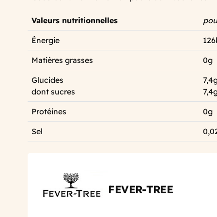
Valeurs nutritionnelles
pou
Énergie
126
Matières grasses
0g
Glucides
7,4
dont sucres
7,4
Protéines
0g
Sel
0,0
FEVER-TREE