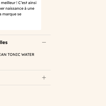
meilleur ! C’est ainsi
er naissance à une
La marque se
lles
DIAN TONIC WATER