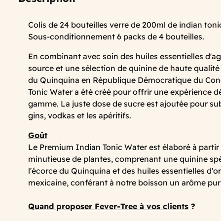
Colis de 24 bouteilles verre de 200ml de indian ton
Sous-conditionnement 6 packs de 4 bouteilles.
En combinant avec soin des huiles essentielles d'ag
source et une sélection de quinine de haute qualité
du Quinquina en République Démocratique du Con
Tonic Water a été créé pour offrir une expérience dé
gamme. La juste dose de sucre est ajoutée pour sub
gins, vodkas et les apéritifs.
Goût
Le Premium Indian Tonic Water est élaboré à partir 
minutieuse de plantes, comprenant une quinine spéc
l'écorce du Quinquina et des huiles essentielles d'
mexicaine, conférant à notre boisson un arôme pur e
Quand proposer Fever-Tree à vos clients
?