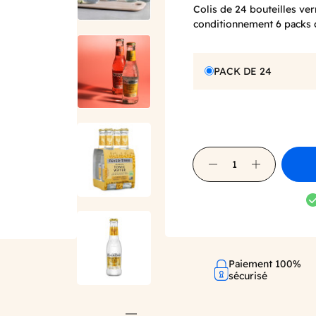
Colis de 24 bouteilles ve
conditionnement 6 packs d
PACK DE 24
Paiement 100%
sécurisé