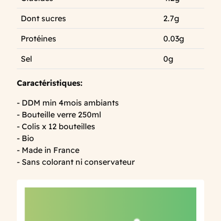
Dont sucres
2.7g
Protéines
0.03g
Sel
0g
Caractéristiques:
- DDM min 4mois ambiants
- Bouteille verre 250ml
- Colis x 12 bouteilles
- Bio
- Made in France
- Sans colorant ni conservateur