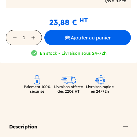
1,99 € l'unité
HT
23,88 €
Ajouter au panier
En stock - Livraison sous 24-72h
Paiement 100%
Livraison offerte
Livraison rapide
sécurisé
dès 220€ HT
en 24/72h
Description