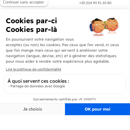
en 24/72h
+33 (0)4 90 91 20 80
Produits
En savoir plus