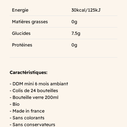
Energie
30kcal/125kJ
Matières grasses
0g
Glucides
7.5g
Protéines
0g
Caractéristiques:
- DDM mini 6 mois ambiant
- Colis de 24 bouteilles
- Bouteille verre 200ml
- Bio
- Made in france
- Sans colorants
- Sans conservateurs