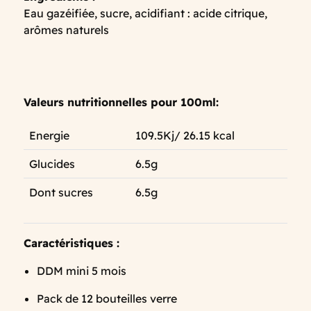
Eau gazéifiée, sucre, acidifiant : acide citrique,
arômes naturels
Valeurs nutritionnelles pour 100ml:
Energie
109.5Kj/ 26.15 kcal
Glucides
6.5g
Dont sucres
6.5g
Caractéristiques :
DDM mini 5 mois
Pack de 12 bouteilles verre