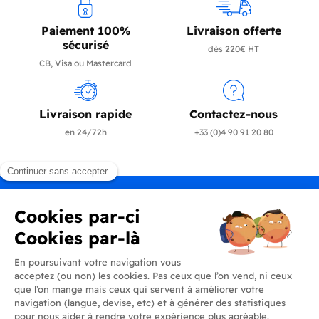
Paiement 100%
Livraison offerte
sécurisé
dès 220€ HT
CB, Visa ou Mastercard
Livraison rapide
Contactez-nous
en 24/72h
+33 (0)4 90 91 20 80