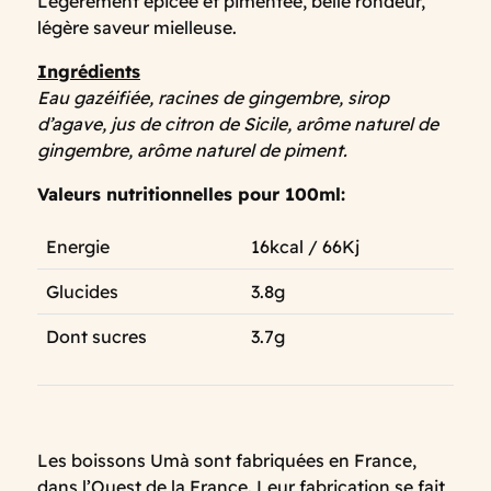
Légèrement épicée et pimentée, belle rondeur,
légère saveur mielleuse.
Ingrédients
Eau gazéifiée, racines de gingembre, sirop
d’agave, jus de citron de Sicile, arôme naturel de
gingembre, arôme naturel de piment.
Valeurs nutritionnelles pour 100ml:
Energie
16kcal / 66Kj
Glucides
3.8g
Dont sucres
3.7g
Les boissons Umà sont fabriquées en France,
dans l’Ouest de la France. Leur fabrication se fait