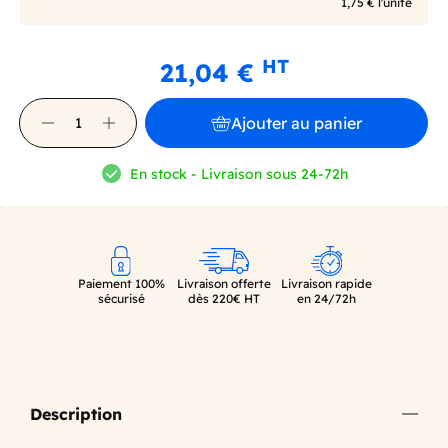
1,75 € l'unité
HT
21,04 €
Ajouter au panier
En stock - Livraison sous 24-72h
Paiement 100%
Livraison offerte
Livraison rapide
sécurisé
dès 220€ HT
en 24/72h
Description