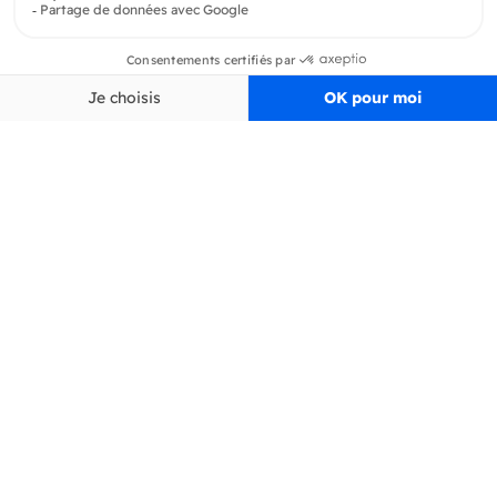
Produits
En savoir plus
Informations
Inscrivez-vous à la newsletter
Inscrivez-vous et soyez au courant de toutes les dernières nouveautés de
Delidrinks