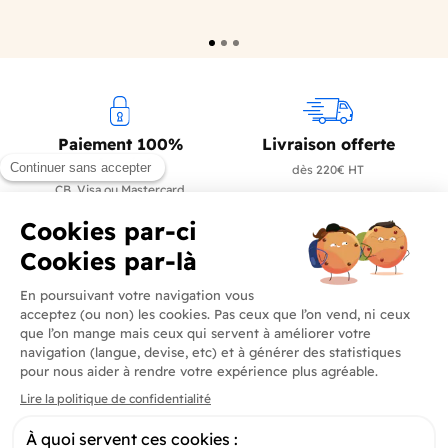
Paiement 100%
Livraison offerte
sécurisé
dès 220€ HT
CB, Visa ou Mastercard
Livraison rapide
Contactez-nous
en 24/72h
+33 (0)4 90 91 20 80