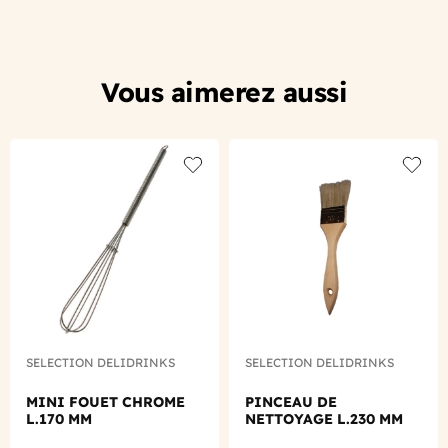
Vous aimerez aussi
Add to wishlist
Add to
SELECTION DELIDRINKS
SELECTION DELIDRINKS
MINI FOUET CHROME
PINCEAU DE
L.170 MM
NETTOYAGE L.230 MM