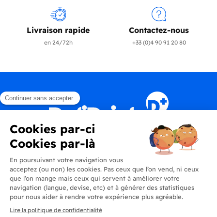
Livraison rapide
Contactez-nous
en 24/72h
+33 (0)4 90 91 20 80
Produits