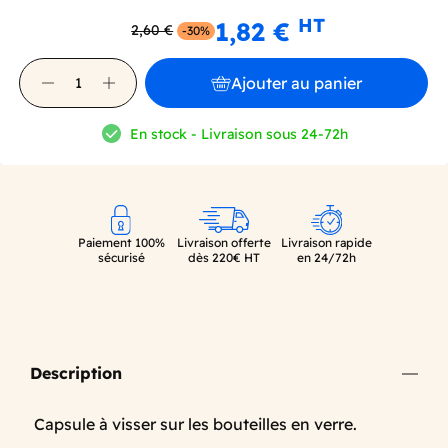
HT
1,82 €
2,60 €
-30%
Ajouter au panier
En stock - Livraison sous 24-72h
Paiement 100%
Livraison offerte
Livraison rapide
sécurisé
dès 220€ HT
en 24/72h
Description
Capsule à visser sur les bouteilles en verre.