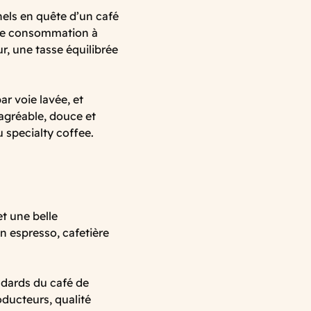
nels en quête d’un café
une consommation à
r, une tasse équilibrée
ar voie lavée, et
 agréable, douce et
 specialty coffee.
et une belle
en espresso, cafetière
ndards du café de
roducteurs, qualité