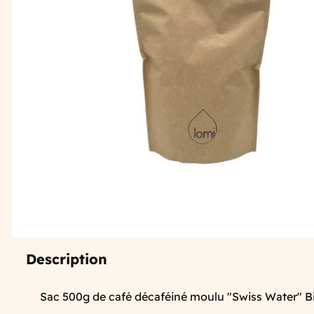
Description
Sac 500g de café décaféiné moulu "Swiss Water" Bio