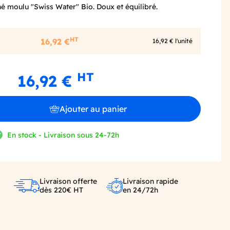
é moulu "Swiss Water" Bio. Doux et équilibré.
HT
16,92 €
16,92 € l'unité
HT
16,92 €
Ajouter au panier
En stock - Livraison sous 24-72h
Livraison offerte
Livraison rapide
dès 220€ HT
en 24/72h