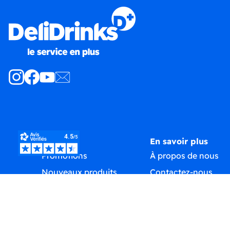
Produits
En savoir plus
Promotions
À propos de nous
Nouveaux produits
Contactez-nous
Meilleures ventes
Plan du site