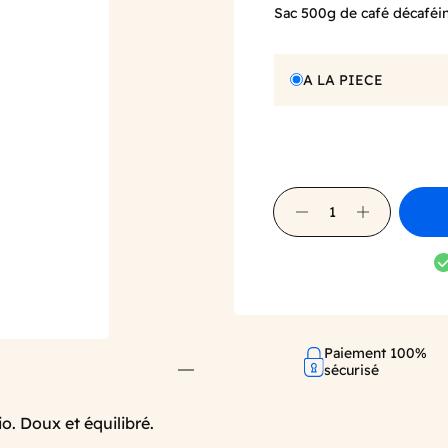
Sac 500g de café décaféin
A LA PIECE
Paiement 100%
sécurisé
. Doux et équilibré.