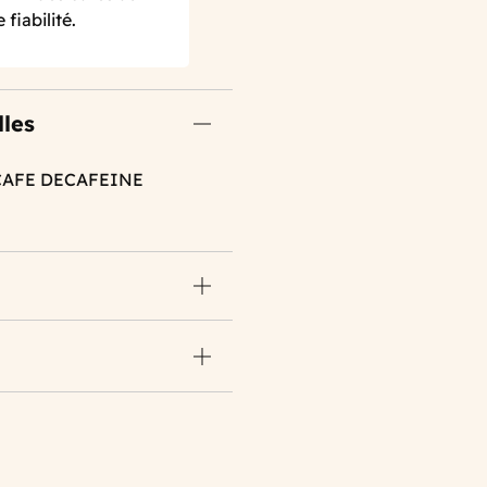
fiabilité.
lles
 CAFE DECAFEINE