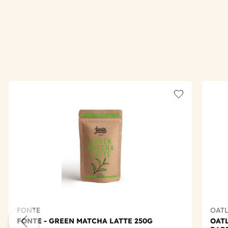
Add to wishlis
FONTE
OATL
FONTE - GREEN MATCHA LATTE 250G
OATL