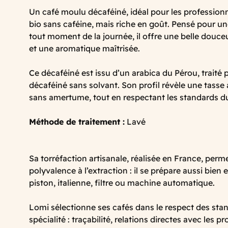
Un café moulu décaféiné, idéal pour les profession
bio sans caféine, mais riche en goût. Pensé pour 
tout moment de la journée, il offre une belle douceu
et une aromatique maîtrisée.
Ce décaféiné est issu d’un arabica du Pérou, traité p
décaféiné sans solvant. Son profil révèle une tasse
sans amertume, tout en respectant les standards du
Méthode de traitement :
Lavé
Sa torréfaction artisanale, réalisée en France, perm
polyvalence à l’extraction : il se prépare aussi bien 
piston, italienne, filtre ou machine automatique.
Lomi sélectionne ses cafés dans le respect des sta
spécialité : traçabilité, relations directes avec les p