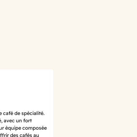
 café de spécialité.
é, avec un fort
Leur équipe composée
frir des cafés au