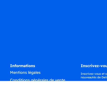
Informations
Inscrivez-vou
Mentions légales
Inscrivez-vous et s
nouveautés de Deli
Conditions générales de vente
Confidentialité
Déclaration d'accessibilité