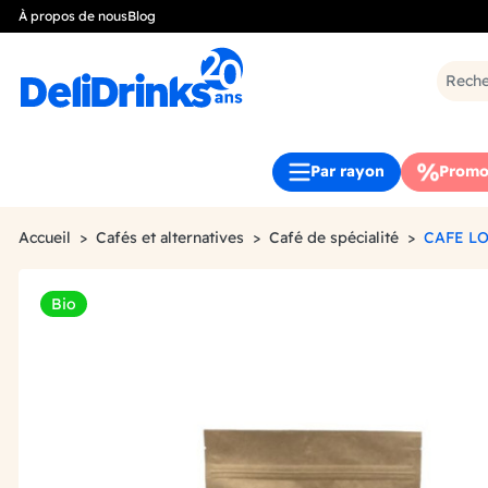
À propos de nous
Blog
Par rayon
Promo
Accueil
Cafés et alternatives
Café de spécialité
CAFE L
Bio