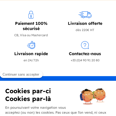
Paiement 100%
Livraison offerte
sécurisé
dès 220€ HT
CB, Visa ou Mastercard
Livraison rapide
Contactez-nous
en 24/72h
+33 (0)4 90 91 20 80