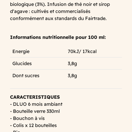
biologique (3%). Infusion de thé noir et sirop
d‘agave : cultivés et commercialisés
conformément aux standards du Fairtrade.
Informations nutritionnelle pour 100 ml:
Energie
70kJ/ 17kcal
Glucides
3,8g
Dont sucres
3,8g
CARACTERISTIQUES
- DLUO 6 mois ambiant
- Bouteille verre 330ml
- Bouchon à vis
- Colis x 12 bouteilles