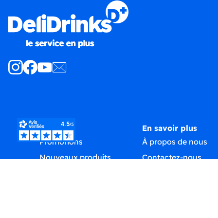
Produits
En savoir plus
Promotions
À propos de nous
Nouveaux produits
Contactez-nous
Meilleures ventes
Plan du site