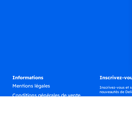
Informations
Inscrivez-vou
Mentions légales
Inscrivez-vous et s
nouveautés de Deli
Conditions générales de vente
Confidentialité
Déclaration d'accessibilité