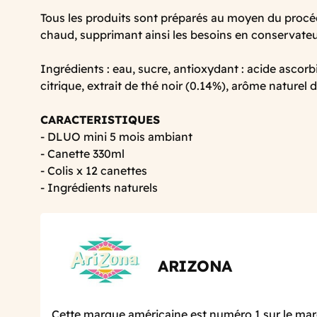
Tous les produits sont préparés au moyen du procé
chaud, supprimant ainsi les besoins en conservateu
Ingrédients : eau, sucre, antioxydant : acide ascorbi
citrique, extrait de thé noir (0.14%), arôme naturel
CARACTERISTIQUES
- DLUO mini 5 mois ambiant
- Canette 330ml
- Colis x 12 canettes
- Ingrédients naturels
ARIZONA
Cette marque américaine est numéro 1 sur le mar