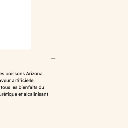
Les boissons Arizona
veur artificielle,
tous les bienfaits du
urétique et alcalinisant