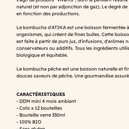
naturel (et non par adjonction de gaz). Le degré de 
en fonction des productions.
Le kombucha d'ATIKA est une boisson fermentée à 
organismes, qui créent de fines bulles. Cette boisso
est faite à partir de purs jus, d'infusions, d'arômes 
conservateurs ou additifs. Tous les ingrédients util
biologique et équitable.
Le kombucha pêche est une boisson naturelle et fi
douces saveurs de pêche. Une gourmandise assuré
CARACTÉRISTIQUES
- DDM mini 4 mois ambiant
- Colis x 12 bouteilles
- Bouteille verre 330ml
- 100% BIO
- Sans gluten