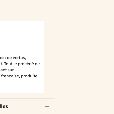
ein de vertus,
t. Tout le procédé de
pact sur
française, produite
lles