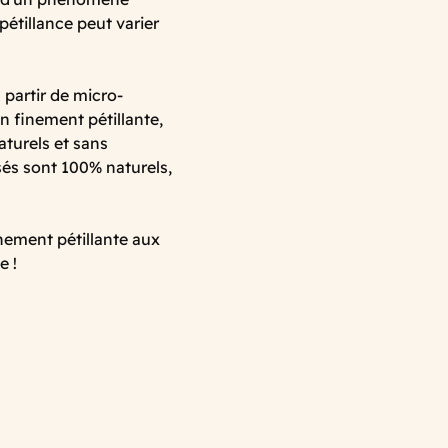
pétillance peut varier
partir de micro-
n finement pétillante,
naturels et sans
isés sont 100% naturels,
nement pétillante aux
e !