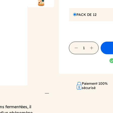
PACK DE 12
Paiement 100%
sécurisé
s fermentées, il
lte d'un phénomène