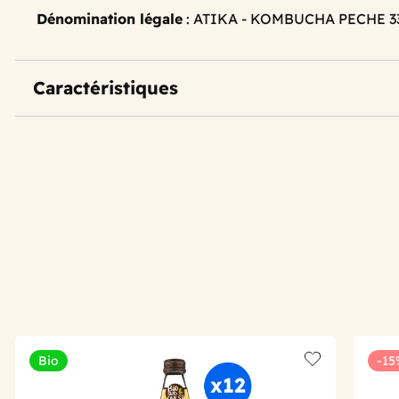
Dénomination légale
: ATIKA - KOMBUCHA PECHE 3
Caractéristiques
Bio
-15
Add to wishlis