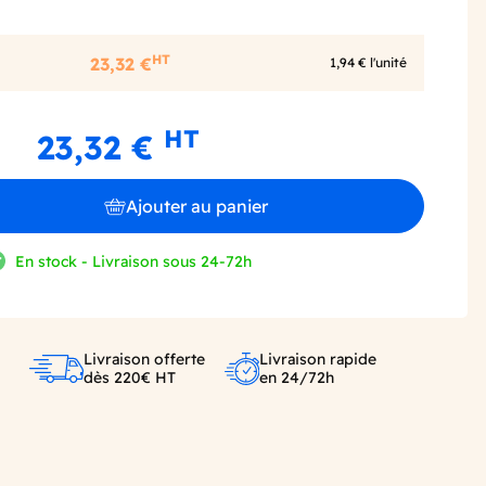
HT
23,32 €
1,94 € l'unité
HT
23,32 €
Ajouter au panier
En stock - Livraison sous 24-72h
Livraison offerte
Livraison rapide
dès 220€ HT
en 24/72h