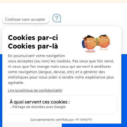
Contactez-nous
+33 (0)4 90 91 20 80