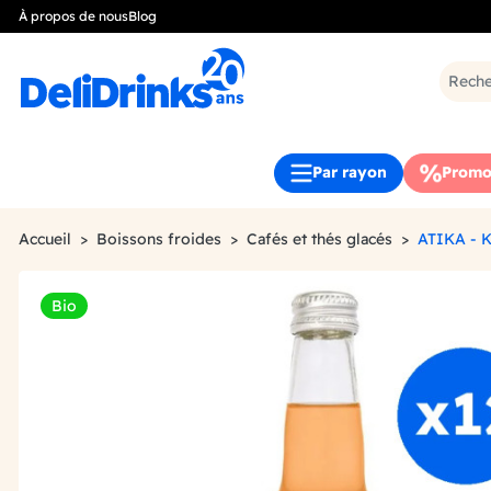
À propos de nous
Blog
Par rayon
Promo
Accueil
Boissons froides
Cafés et thés glacés
ATIKA - 
Bio