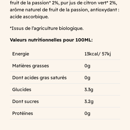
fruit de la passion* 2%, pur jus de citron vert* 2%,
arôme naturel de fruit de la passion, antioxydant :
acide ascorbique.
*Issus de l’agriculture biologique.
Valeurs nutritionnelles pour 100ML:
Energie
13kcal/ 57kj
Matières grasses
0g
Dont acides gras saturés
0g
Glucides
3.3g
Dont sucres
3.2g
Protéines
0g