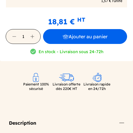
1,57 € l'unité
HT
18,81 €
Ajouter au panier
En stock - Livraison sous 24-72h
Paiement 100%
Livraison offerte
Livraison rapide
sécurisé
dès 220€ HT
en 24/72h
Description