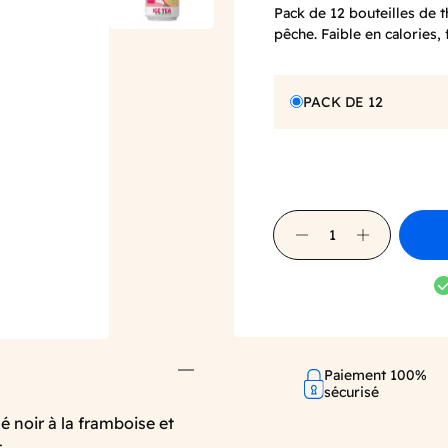
Pack
de
12
bouteilles
de
pêche
.
Faible
en
calories,
PACK DE 12
Paiement 100%
sécurisé
hé
noir
à la framboise et
.