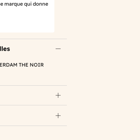
 de marque qui donne
lles
TERDAM THE NOIR