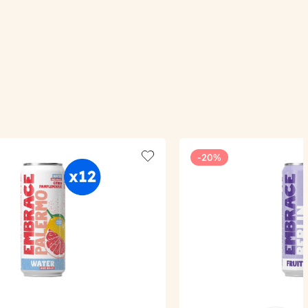
-20%
Add to wishlist