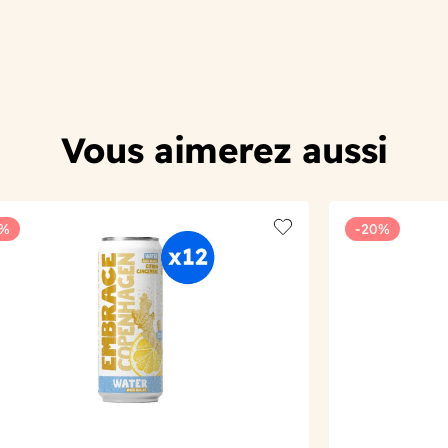
Vous aimerez aussi
0%
-20%
t
Add to wishlist