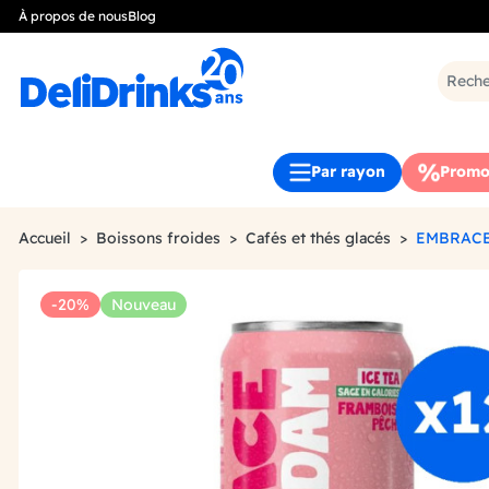
À propos de nous
Blog
Par rayon
Promo
Accueil
Boissons froides
Cafés et thés glacés
EMBRACE
-20%
Nouveau