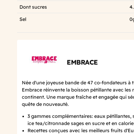
Dont sucres
4
Sel
0
EMBRACE
Née d'une joyeuse bande de 47 co-fondateurs à tr
Embrace réinvente la boisson pétillante avec les m
continent. Une marque fraîche et engagée qui séd
quête de nouveauté.
3 gammes complémentaires: eaux pétillantes, s
ice tea/citronnade sages en sucre et en calorie
Recettes conçues avec les meilleurs fruits d'Eu