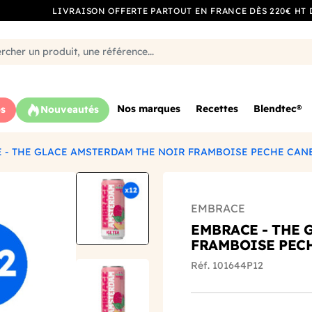
LIVRAISON OFFERTE PARTOUT EN FRANCE DÈS 220€ HT 
Nos marques
Recettes
Blendtec®
s
Nouveautés
 - THE GLACE AMSTERDAM THE NOIR FRAMBOISE PECHE CANET
EMBRACE
EMBRACE - THE 
FRAMBOISE PECH
Réf. 101644P12