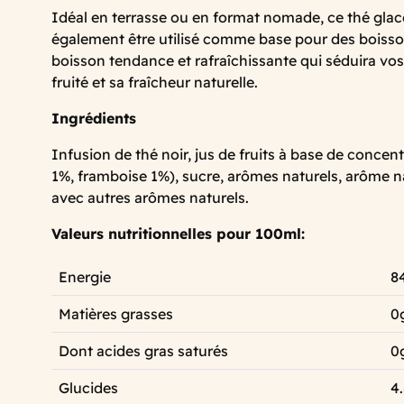
Idéal en terrasse ou en format nomade, ce thé glacé 
également être utilisé comme base pour des boisso
boisson tendance et rafraîchissante qui séduira vos
fruité et sa fraîcheur naturelle.
Ingrédients
Infusion de thé noir, jus de fruits à base de concen
1%, framboise 1%), sucre, arômes naturels, arôme n
avec autres arômes naturels.
Valeurs nutritionnelles pour 100ml:
Energie
8
Matières grasses
0
Dont acides gras saturés
0
Glucides
4