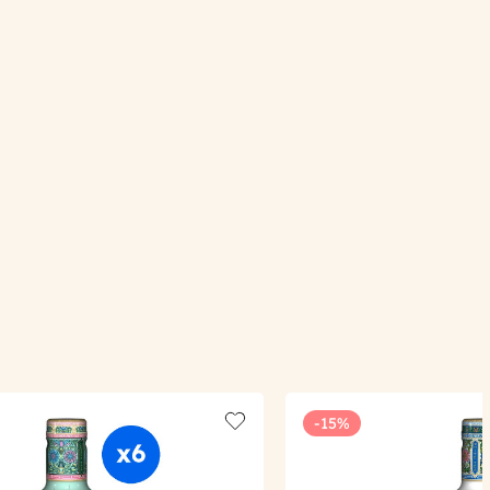
-15%
Add to wishlist