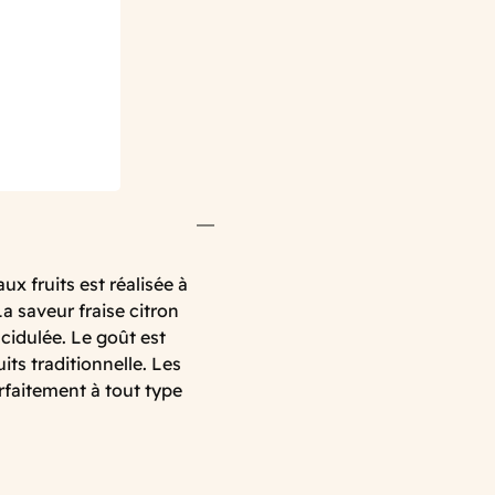
ux fruits est réalisée à
La saveur fraise citron
cidulée. Le goût est
ts traditionnelle. Les
rfaitement à tout type