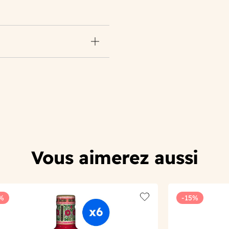
Vous aimerez aussi
%
-15%
t
Add to wishlist