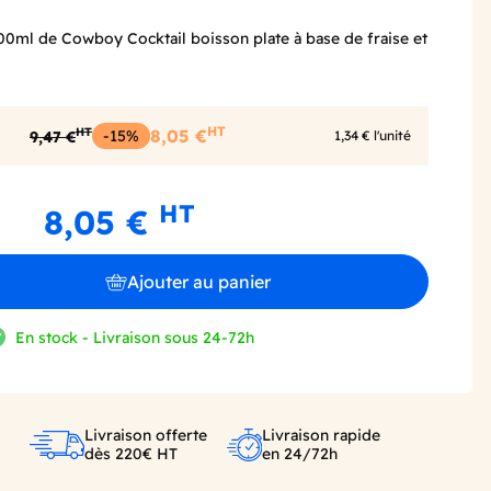
500ml de Cowboy Cocktail boisson plate à base de fraise et
HT
HT
-15%
8,05 €
9,47 €
1,34 € l'unité
HT
8,05 €
Ajouter au panier
En stock - Livraison sous 24-72h
Livraison offerte
Livraison rapide
dès 220€ HT
en 24/72h