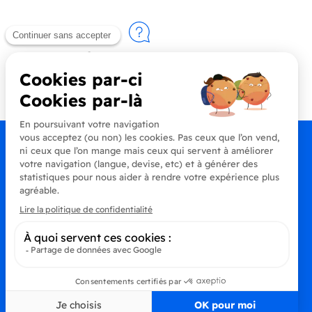
Contactez-nous
+33 (0)4 90 91 20 80