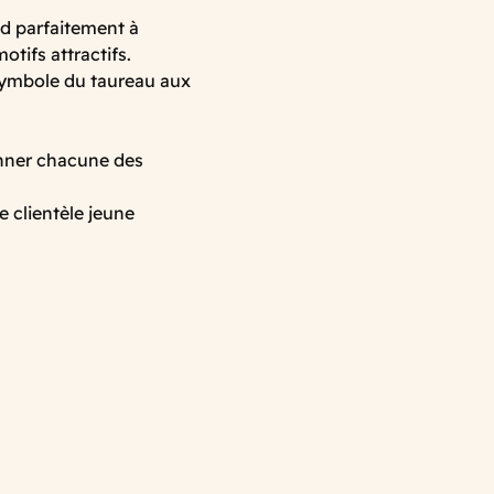
d parfaitement à
motifs attractifs.
 symbole du taureau aux
ionner chacune des
e clientèle jeune