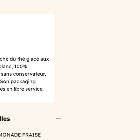
ché du thé glacé aux
 blanc, 100%
et sans conservateur,
. Son packaging
 en libre service.
lles
EMONADE FRAISE