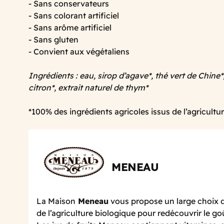
- Sans conservateurs
- Sans colorant artificiel
- Sans arôme artificiel
- Sans gluten
- Convient aux végétaliens
Ingrédients : eau, sirop d’agave*, thé vert de Chine
citron*, extrait naturel de thym*
*100% des ingrédients agricoles issus de l’agricultu
MENEAU
La Maison
Meneau
vous propose un large choix de
de l’agriculture biologique pour redécouvrir le go