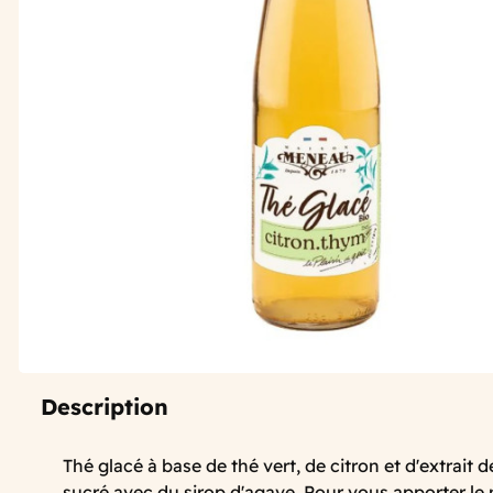
Description
Thé glacé à base de thé vert, de citron et d'extrait
sucré avec du sirop d'agave. Pour vous apporter le m