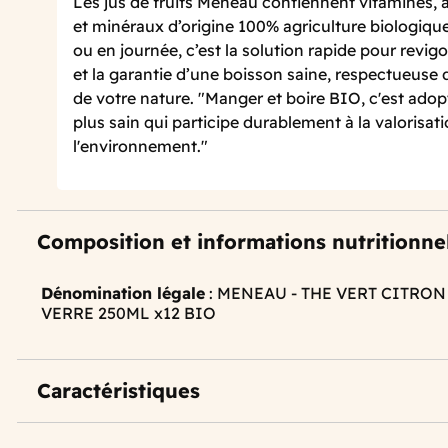
Les jus de fruits Meneau contiennent vitamines, a
et minéraux d’origine 100% agriculture biologique
ou en journée, c’est la solution rapide pour revigor
et la garantie d’une boisson saine, respectueuse
de votre nature. "Manger et boire BIO, c'est ado
plus sain qui participe durablement à la valorisat
l'environnement."
Composition et informations nutritionne
Dénomination légale
: MENEAU - THE VERT CITRO
VERRE 250ML x12 BIO
Caractéristiques