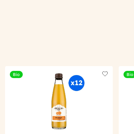
Bio
Bio
Add to wishlis