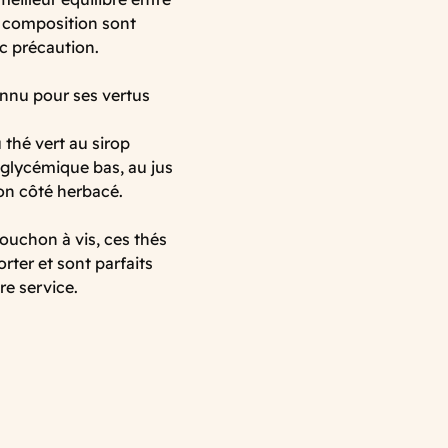
sa composition sont
ec précaution.
onnu pour ses vertus
 thé vert au sirop
 glycémique bas, au jus
on côté herbacé.
ouchon à vis, ces thés
rter et sont parfaits
re service.