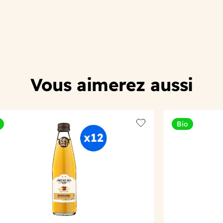
Vous aimerez aussi
Bio
t
Add to wishlist