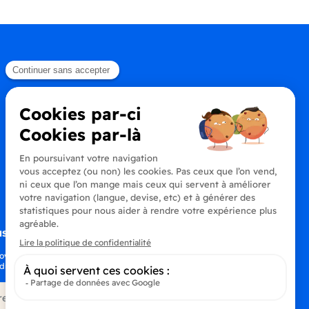
s à la newsletter
oyez au courant de toutes les dernières
drinks
S’abonner