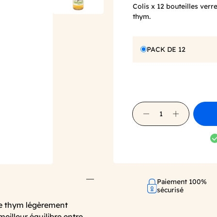
Colis x 12 bouteilles verre
thym.
PACK DE 12
Paiement 100%
sécurisé
 de thym légèrement
eilleur équilibre entre