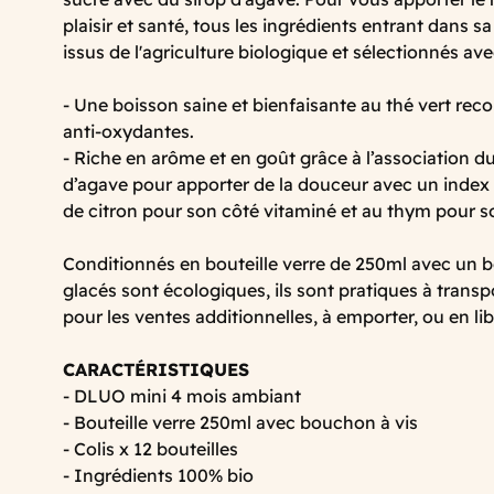
plaisir et santé, tous les ingrédients entrant dans 
issus de l'agriculture biologique et sélectionnés av
- Une boisson saine et bienfaisante au thé vert rec
anti-oxydantes.
- Riche en arôme et en goût grâce à l’association du
d’agave pour apporter de la douceur avec un index
de citron pour son côté vitaminé et au thym pour s
Conditionnés en bouteille verre de 250ml avec un b
glacés sont écologiques, ils sont pratiques à transpo
pour les ventes additionnelles, à emporter, ou en lib
CARACTÉRISTIQUES
- DLUO mini 4 mois ambiant
- Bouteille verre 250ml avec bouchon à vis
- Colis x 12 bouteilles
- Ingrédients 100% bio