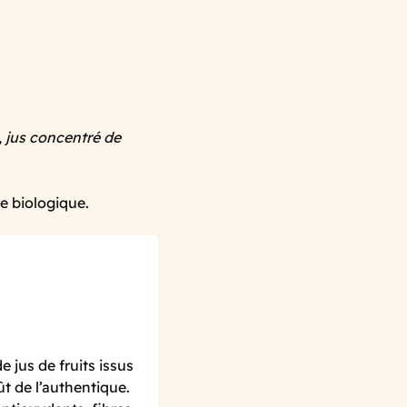
*, jus concentré de
re biologique.
 jus de fruits issus
ût de l’authentique.