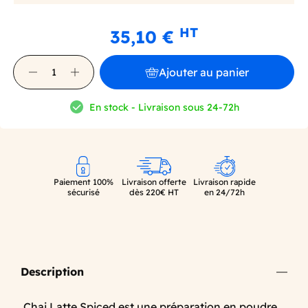
HT
35,10 €
Ajouter au panier
En stock - Livraison sous 24-72h
Paiement 100%
Livraison offerte
Livraison rapide
sécurisé
dès 220€ HT
en 24/72h
Description
Chai Latte Spiced est une préparation en poudre