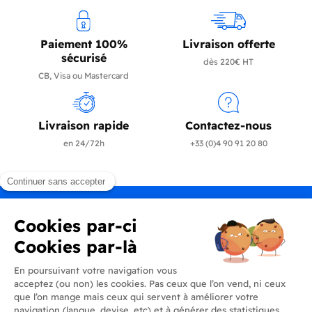
Paiement 100%
Livraison offerte
sécurisé
dès 220€ HT
CB, Visa ou Mastercard
Livraison rapide
Contactez-nous
en 24/72h
+33 (0)4 90 91 20 80