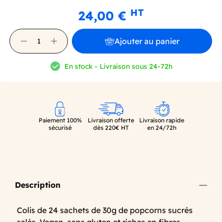
HT
24,00 €
Ajouter au panier
En stock - Livraison sous 24-72h
Paiement 100%
Livraison offerte
Livraison rapide
sécurisé
dès 220€ HT
en 24/72h
Description
Colis de 24 sachets de 30g de popcorns sucrés