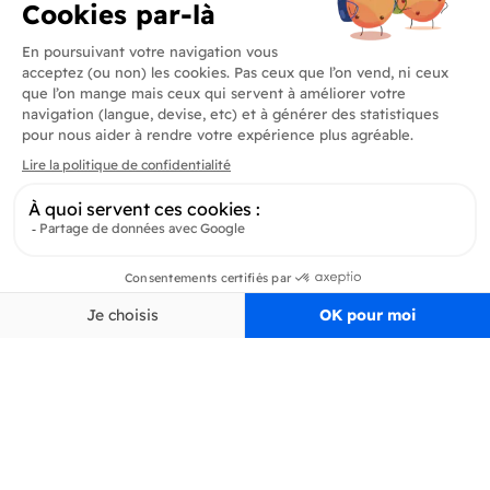
Produits
En savoir plus
Informations
Inscrivez-vous à la newsletter
Inscrivez-vous et soyez au courant de toutes les dernières nouveautés de
Delidrinks