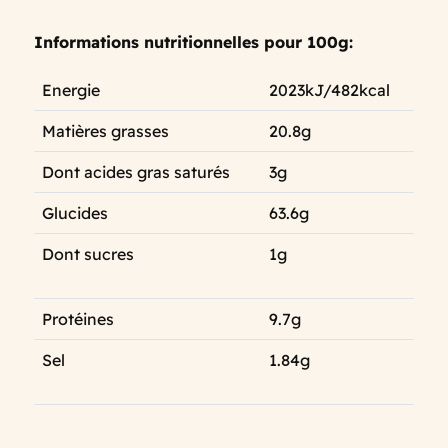
Informations nutritionnelles pour 100g:
Energie
2023kJ/482kcal
Matières grasses
20.8g
Dont acides gras saturés
3g
Glucides
63.6g
Dont sucres
1g
Protéines
9.7g
Sel
1.84g