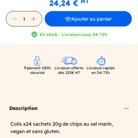
HT
24,24 €
Ajouter au panier
En stock - Livraison sous 24-72h
Paiement 100%
Livraison offerte
Livraison rapide
sécurisé
dès 220€ HT
en 24/72h
Description
Colis x24 sachets 20g de chips au sel marin,
vegan et sans gluten.