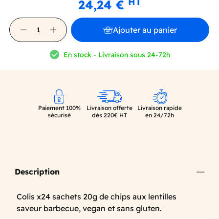
HT
24,24 €
Ajouter au panier
En stock - Livraison sous 24-72h
Paiement 100%
Livraison offerte
Livraison rapide
sécurisé
dès 220€ HT
en 24/72h
Description
Colis x24 sachets 20g de chips aux lentilles
saveur barbecue, vegan et sans gluten.