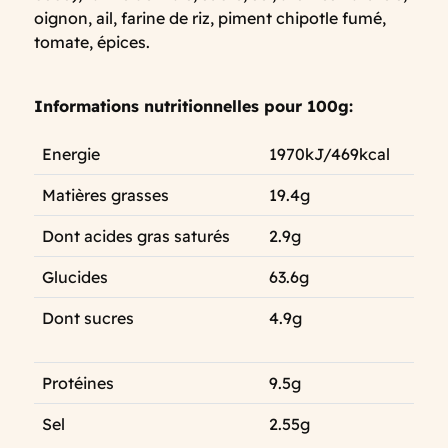
oignon, ail, farine de riz, piment chipotle fumé,
tomate, épices.
Informations nutritionnelles pour 100g:
Energie
1970kJ/469kcal
Matières grasses
19.4g
Dont acides gras saturés
2.9g
Glucides
63.6g
Dont sucres
4.9g
Protéines
9.5g
Sel
2.55g