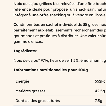
Noix de cajou grillées bio, relevées d’une fine touch
référence idéale pour proposer un snack sain, natur
intégrer à une offre snacking ou à vendre en libre-s
Conditionnées en sachet individuel de 35 g, ces no
parfaitement aux établissements recherchant des p
gourmands et pratiques à distribuer. Une valeur sûr
gamme d'encas.
Ingrédients:
Noix de cajou* 97%, fleur de sel 1,5%, émulsifiant 
Informations nutritionnelles pour 100g
Energie
552kca
Matières grasses
42.5g
Dont acides gras saturés
7.5g