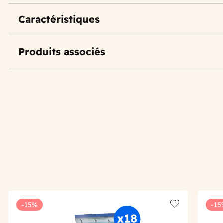
Caractéristiques
Produits associés
-15%
-15
Add to wishlis