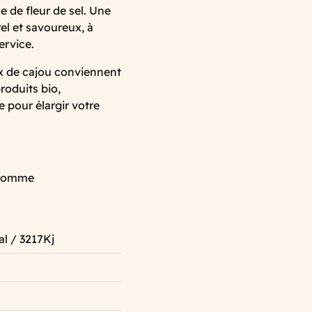
e de fleur de sel. Une
el et savoureux, à
ervice.
ix de cajou conviennent
roduits bio,
e pour élargir votre
: gomme
l / 3217Kj