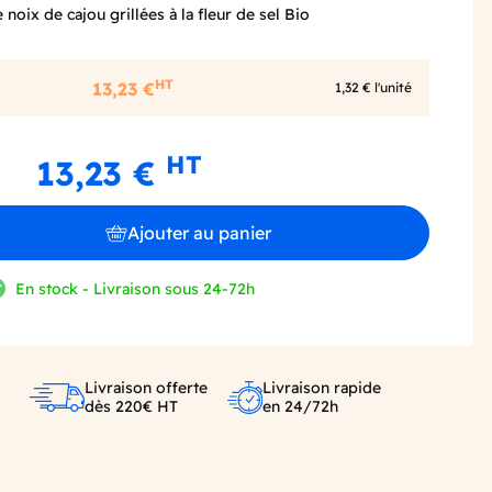
noix de cajou grillées à la fleur de sel Bio
HT
13,23 €
1,32 € l'unité
HT
13,23 €
Ajouter au panier
En stock - Livraison sous 24-72h
Livraison offerte
Livraison rapide
dès 220€ HT
en 24/72h