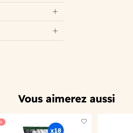
Vous aimerez aussi
%
t
Add to wishlist