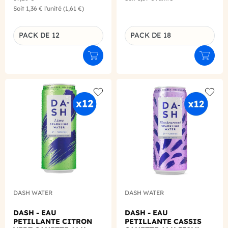
Soit
1,36 €
l'unité
(1,61 €)
PACK DE 12
PACK DE 18
Déclinaison du produit
Déclinaison du produit
Ajouter au panier
Ajouter
Add to wishlist
Add to
DASH WATER
DASH WATER
DASH - EAU
DASH - EAU
PETILLANTE CITRON
PETILLANTE CASSIS