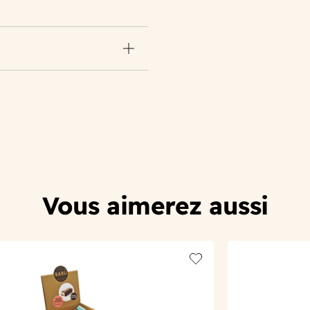
Vous aimerez aussi
t
Add to wishlist