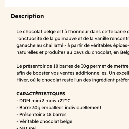
Description
Le chocolat belge est à l'honneur dans cette barr
l'onctuosité de la guimauve et de la vanille rencont
ganache au chai latté - à partir de véritables épices
naturelles et produites au pays du chocolat, en Be
Le présentoir de 18 barres de 30g permet de mettre
afin de booster vos ventes additionnelles. Un excel
Hiver, où le chocolat reste l'un des ingrédient préfér
CARACTÉRISTIQUES
- DDM mini 3 mois <22°C
- Barre 30g emballées individuellement
- Présentoir x 18 barres
- Véritable chocolat belge
- Naturel