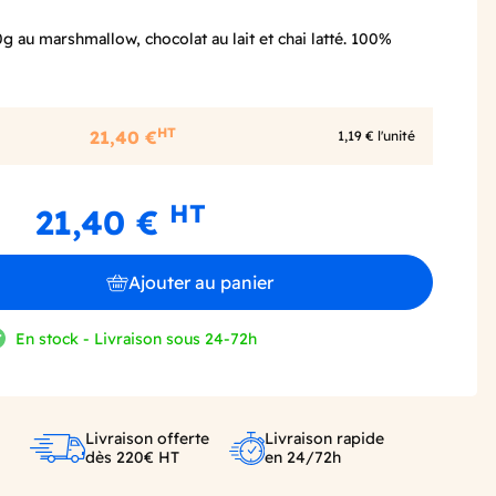
g au marshmallow, chocolat au lait et chai latté. 100%
HT
21,40 €
1,19 € l'unité
HT
21,40 €
Ajouter au panier
En stock - Livraison sous 24-72h
Livraison offerte
Livraison rapide
dès 220€ HT
en 24/72h