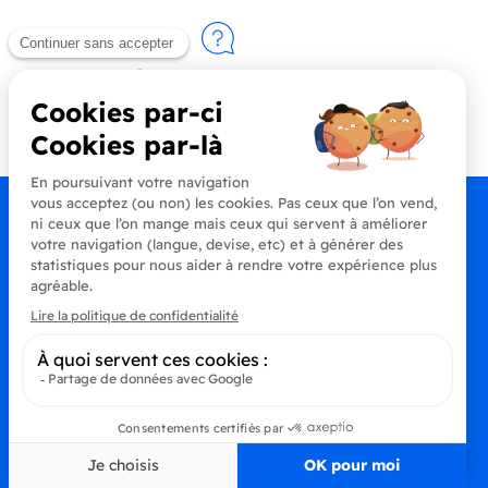
Contactez-nous
+33 (0)4 90 91 20 80