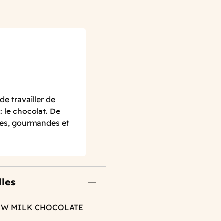
de travailler de
 le chocolat. De
tes, gourmandes et
lles
OW MILK CHOCOLATE