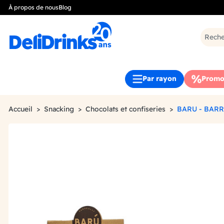
À propos de nous
Blog
Par rayon
Promo
Accueil
Snacking
Chocolats et confiseries
BARU - BAR