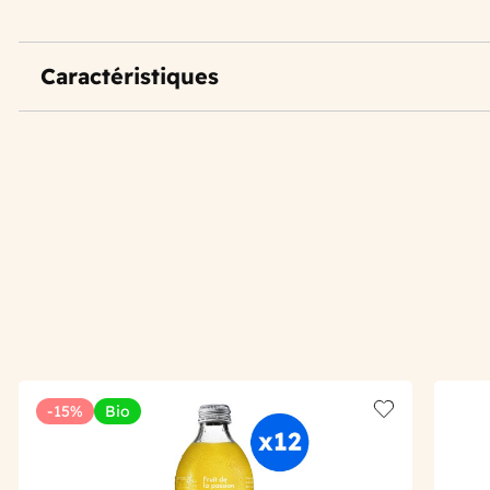
Caractéristiques
-15%
Bio
Add to wishlis