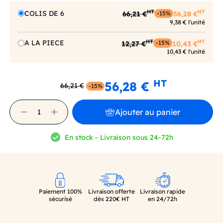
HT
HT
COLIS DE 6
66,21 €
56,28 €
-15%
9,38 € l'unité
HT
HT
A LA PIECE
12,27 €
10,43 €
-15%
10,43 € l'unité
HT
56,28 €
66,21 €
-15%
Ajouter au panier
En stock - Livraison sous 24-72h
Paiement 100%
Livraison offerte
Livraison rapide
sécurisé
dès 220€ HT
en 24/72h