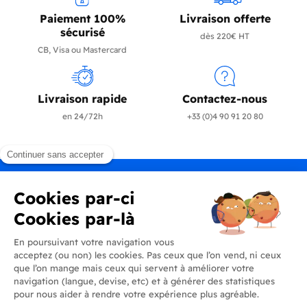
Paiement 100%
Livraison offerte
sécurisé
dès 220€ HT
CB, Visa ou Mastercard
Livraison rapide
Contactez-nous
en 24/72h
+33 (0)4 90 91 20 80