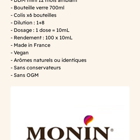
- DDM mini 12 mois ambiant
- Bouteille verre 700ml
- Colis x6 bouteilles
- Dilution : 1+8
- Dosage : 1 dose = 10mL
- Rendement : 100 x 10mL
- Made in France
- Vegan
- Arômes naturels ou identiques
- Sans conservateurs
- Sans OGM