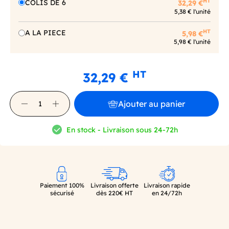
HT
COLIS DE 6
32,29 €
5,38 € l'unité
HT
A LA PIECE
5,98 €
5,98 € l'unité
HT
32,29 €
Ajouter au panier
En stock - Livraison sous 24-72h
Paiement 100%
Livraison offerte
Livraison rapide
sécurisé
dès 220€ HT
en 24/72h