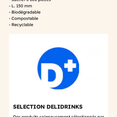
- L. 150 mm
- Biodégradable
- Compostable
- Recyclable
SELECTION DELIDRINKS
Des produits soigneusement sélectionnés par