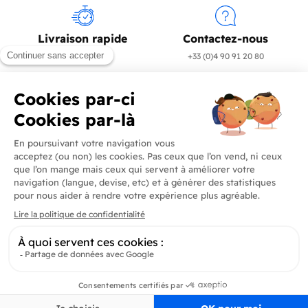
Livraison rapide
Contactez-nous
en 24/72h
+33 (0)4 90 91 20 80
Produits