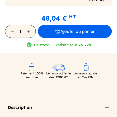
HT
48,04 €
Ajouter au panier
En stock - Livraison sous 24-72h
Paiement 100%
Livraison offerte
Livraison rapide
sécurisé
dès 220€ HT
en 24/72h
Description