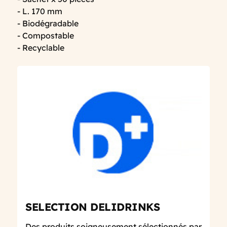
- L. 170 mm
- Biodégradable
- Compostable
- Recyclable
SELECTION DELIDRINKS
Des produits soigneusement sélectionnés par