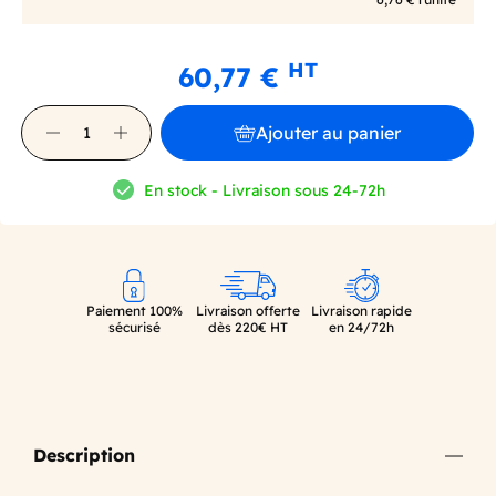
HT
60,77 €
Ajouter au panier
En stock - Livraison sous 24-72h
Paiement 100%
Livraison offerte
Livraison rapide
sécurisé
dès 220€ HT
en 24/72h
Description