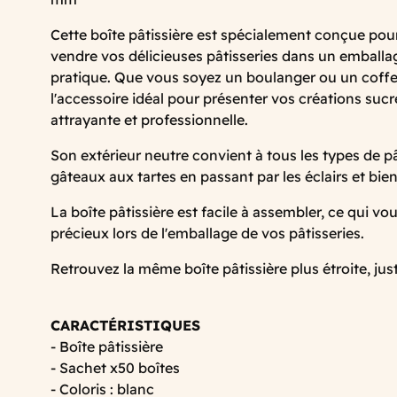
Cette boîte pâtissière est spécialement conçue pour
vendre vos délicieuses pâtisseries dans un emballage
pratique. Que vous soyez un boulanger ou un coffee
l'accessoire idéal pour présenter vos créations suc
attrayante et professionnelle.
Son extérieur neutre convient à tous les types de pâ
gâteaux aux tartes en passant par les éclairs et bie
La boîte pâtissière est facile à assembler, ce qui v
précieux lors de l'emballage de vos pâtisseries.
Retrouvez la même boîte pâtissière plus étroite, jus
CARACTÉRISTIQUES
- Boîte pâtissière
- Sachet x50 boîtes
- Coloris : blanc