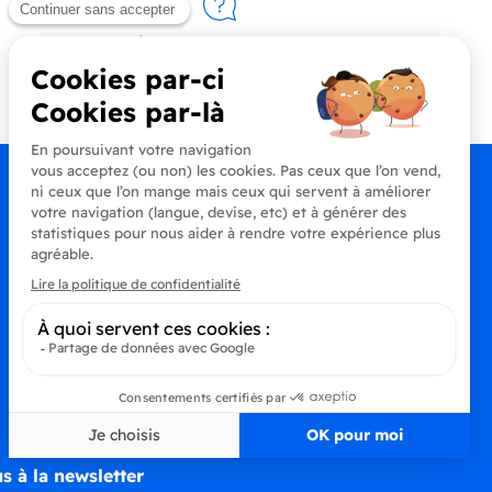
Contactez-nous
+33 (0)4 90 91 20 80
s à la newsletter