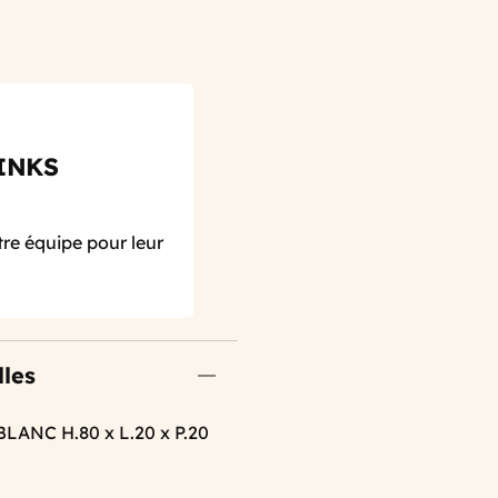
INKS
re équipe pour leur
lles
ANC H.80 x L.20 x P.20