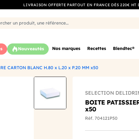
LIVRAISON OFFERTE PARTOUT EN FRANCE DÈS 220€ HT 
Nos marques
Recettes
Blendtec®
s
Nouveautés
RE CARTON BLANC H.80 x L.20 x P.20 MM x50
SELECTION DELIDRI
BOITE PATISSIER
x50
Réf. 704121P50