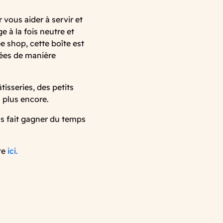
 vous aider à servir et
 à la fois neutre et
 shop, cette boîte est
rées de manière
tisseries, des petits
n plus encore.
ous fait gagner du temps
te
ici.