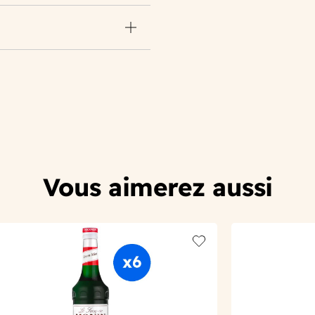
Vous aimerez aussi
t
Add to wishlist