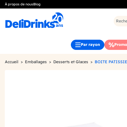
À propos de nous
Blog
Par rayon
Promo
Accueil
Emballages
Desserts et Glaces
BOITE PATISSIE