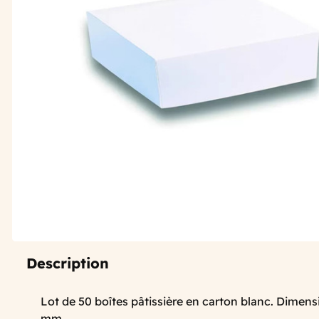
Description
Lot de 50 boîtes pâtissière en carton blanc. Dimens
mm