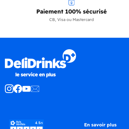
Paiement 100% sécurisé
CB, Visa ou Mastercard
Produits
En savoir plus