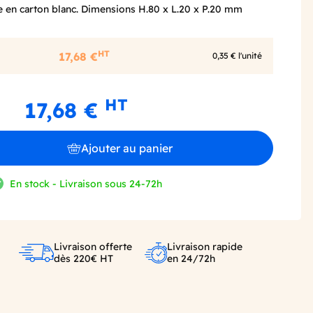
re en carton blanc. Dimensions H.80 x L.20 x P.20 mm
HT
17,68 €
0,35 € l'unité
HT
17,68 €
Ajouter au panier
En stock - Livraison sous 24-72h
Livraison offerte
Livraison rapide
dès 220€ HT
en 24/72h