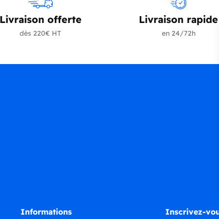
Livraison offerte
Livraison rapide
dès 220€ HT
en 24/72h
Informations
Inscrivez-vou