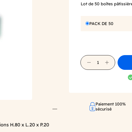
Lot de 50 boîtes pâtissiè
PACK DE 50
Paiement 100%
sécurisé
ions H.80 x L.20 x P.20