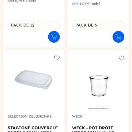
Soit
0,79 €
l'unité
Soit
1,02 €
l'unité
PACK DE 12
PACK DE 6
Déclinaison du produit
Déclinaison du produit
Ajouter au panier
Ajouter
Add to wishlist
Add to
SELECTION DELIDRINKS
WECK
STAGIONE COUVERCLE
WECK - POT DROIT