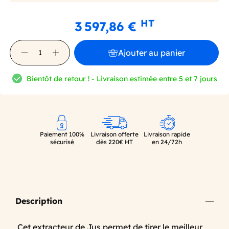
HT
3 597,86 €
Ajouter au panier
Bientôt de retour ! - Livraison estimée entre 5 et 7 jours
Paiement 100%
Livraison offerte
Livraison rapide
sécurisé
dès 220€ HT
en 24/72h
Description
Cet extracteur de Jus permet de tirer le meilleur